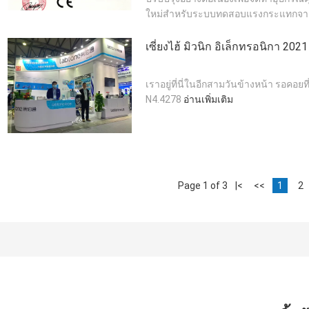
ใหม่สำหรับระบบทดสอบแรงกระแทกจาก S
เซี่ยงไฮ้ มิวนิก อิเล็กทรอนิกา 2021
เราอยู่ที่นี่ในอีกสามวันข้างหน้า รอคอยที
N4.4278
อ่านเพิ่มเติม
Page 1 of 3
|<
<<
1
2