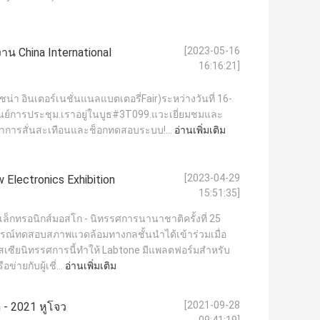
[2023-05-16
าน China International
16:16:21]
ไชน่า อินเตอร์เนชั่นแนลแบตเตอรี่Fair)ระหว่างวันที่ 16-
 ศูนย์การประชุม.เราอยู่ในบูธ#3T099.แวะเยี่ยมชมและ
วกับเราการสั่นสะเทือนและช็อกทดสอบระบบ!...
อ่านเพิ่มเติม
[2023-04-29
Electronics Exhibition
15:51:35]
ล็กทรอนิกส์มอสโก - นิทรรศการนานาชาติครั้งที่ 25
กรณ์ทดสอบสภาพแวดล้อมทางกลชั้นนำได้เข้าร่วมเมื่อ
รัสเซียนิทรรศการนี้ทำให้ Labtone มีแพลตฟอร์มสำหรับ
ายกับผู้เชี่...
อ่านเพิ่มเติม
[2021-09-28
 - 2021 หูโจว