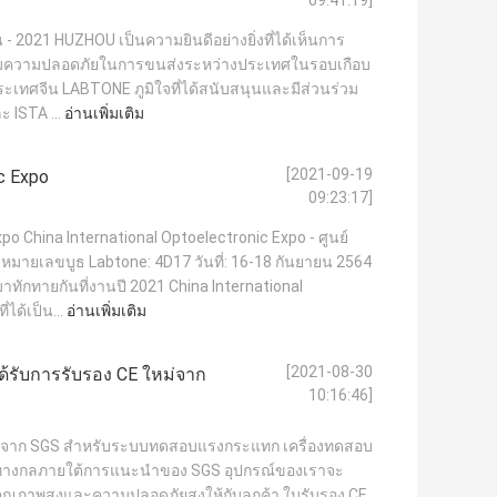
09:41:19]
- 2021 HUZHOU เป็นความยินดีอย่างยิ่งที่ได้เห็นการ
คมความปลอดภัยในการขนส่งระหว่างประเทศในรอบเกือบ
จว ประเทศจีน LABTONE ภูมิใจที่ได้สนับสนุนและมีส่วนร่วม
 ISTA ...
อ่านเพิ่มเติม
[2021-09-19
ic Expo
09:23:17]
po China International Optoelectronic Expo - ศูนย์
มายเลขบูธ Labtone: 4D17 วันที่: 16-18 กันยายน 2564
าทักทายกันที่งานปี 2021 China International
ได้เป็น...
อ่านเพิ่มเติม
[2021-08-30
ด้รับการรับรอง CE ใหม่จาก
10:16:46]
 ใหม่จาก SGS สำหรับระบบทดสอบแรงกระแทก เครื่องทดสอบ
ทางกลภายใต้การแนะนำของ SGS อุปกรณ์ของเราจะ
ณ์คุณภาพสูงและความปลอดภัยสูงให้กับลูกค้า ใบรับรอง CE