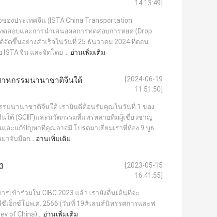
14:13:49]
ของประเทศจีน (ISTA China Transportation
การทดสอบและการนําเสนอผลการทดสอบการหยด (Drop
จัดขึ้นอย่างสําเร็จในวันที่ 25 ธันวาคม 2024 ที่ดอน
 ISTA จีน และจัดโดย ...
อ่านเพิ่มเติม
[2024-06-19
สาหกรรมนานาชาติจีนใต้
11:51:50]
นานาชาติจีนใต้ เรายินดีต้อนรับคุณในวันที่ 1 ของ
ต้ (SCIIF)และนวัตกรรมที่แพร่หลายทีมผู้เชี่ยวชาญ
นและแก้ปัญหาที่คุณอาจมี โปรดมาเยี่ยมเราที่ห้อง 9 บูธ
มาจับมือก...
อ่านเพิ่มเติม
[2023-05-15
23
16:41:55]
ารเข้าร่วมใน CIBC 2023 แล้ว เรายังตื่นเต้นที่จะ
ซีเอ็กซ์โปพ.ศ. 2566 (วันที่ 19#เลนส์นิทรรศการและฟ
y of China)...
อ่านเพิ่มเติม