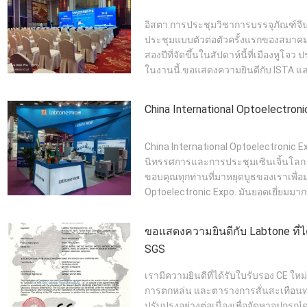
อิสตา การประชุมวิชาการบรรจุภัณฑ์จีน 
ประชุมแบบตัวต่อตัวครั้งแรกของสมา
สองปีที่จัดขึ้นในสัปดาห์นี้ที่เมืองหูโ
ในงานนี้.ขอแสดงความยินดีกับ ISTA และ
China International Optoelectron
China International Optoelectronic Ex
นิทรรศการและการประชุมเซินเจิ้นโลก ห
ขอบคุณทุกท่านที่มาหยุดบูธของเราเพื่อม
Optoelectronic Expo. มันยอดเยี่ยมมากที่
ขอแสดงความยินดีกับ Labtone ที่ไ
SGS
เรามีความยินดีที่ได้รับใบรับรอง CE
การตกหล่น และตารางการสั่นสะเทือน
ปรับปรุงอย่างต่อเนื่องเพื่อจัดหาอุปกร