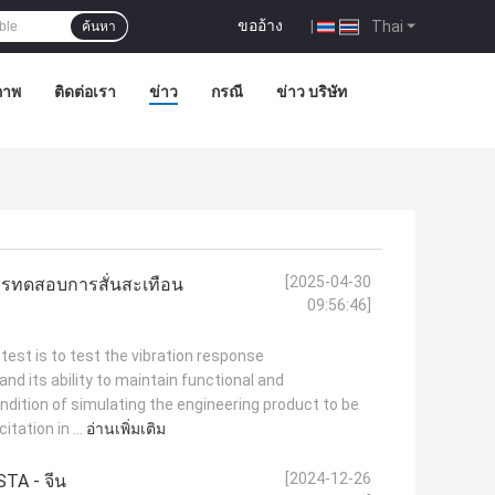
ขออ้าง
|
Thai
ค้นหา
ภาพ
ติดต่อเรา
ข่าว
กรณี
ข่าว บริษัท
[2025-04-30
ารทดสอบการสั่นสะเทือน
09:56:46]
n test is to test the vibration response
and its ability to maintain functional and
dition of simulating the engineering product to be
itation in ...
อ่านเพิ่มเติม
[2024-12-26
TA - จีน