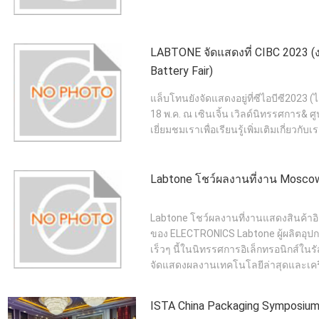
LABTONE จัดแสดงที่ CIBC 2023 (ง
Battery Fair)
แล็บโทนยังจัดแสดงอยู่ที่ซีไอบีซี2023 (
18 พ.ค. ณ เซินเจิ้น เวิลด์นิทรรศการ&
เยี่ยมชมเราเพื่อเรียนรู้เพิ่มเติมเกี่ย
Labtone โชว์ผลงานที่งาน Moscow 
Labtone โชว์ผลงานที่งานแสดงสินค้าอิเ
ของ ELECTRONICS Labtone ผู้ผลิตอุป
เร็วๆ นี้ในนิทรรศการอิเล็กทรอนิกส์ใน
จัดแสดงผลงานเทคโนโลยีล่าสุดและเครือข่
ISTA China Packaging Symposium