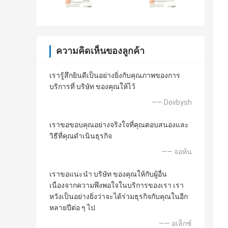
ความคิดเห็นของลูกค้า
เรารู้สึกยินดีเป็นอย่างยิ่งกับคุณภาพของการ
บริการที่ บริษัท ของคุณให้ไว้
—— Dovbysh
เราขอขอบคุณอย่างจริงใจที่คุณตอบสนองและ
วิธีที่คุณดำเนินธุรกิจ
—— จอห์น
เราขอแนะนำ บริษัท ของคุณให้กับผู้อื่น
เนื่องจากความพึงพอใจในบริการของเรา เรา
หวังเป็นอย่างยิ่งว่าจะได้ร่วมธุรกิจกับคุณในอีก
หลายปีต่อ ๆ ไป
—— อเล็กซ์