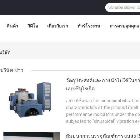
สินค้า
วิดีโอ
เกี่ยวกับเรา
ทัวร์โรงงาน
การควบคุมคุณ
บริษัท
บริษัท ข่าว
วัตถุประสงค์และการนําไปใช้ในก
แบบซีนูโซอิด
อย่างที่ชื่อบอก the sinusoidal vibratio
characteristics of the product itself 
performance indicators under the con
subjected to "sinusoidal" vibration exc
สัมมนาการบรรจุภัณฑ์การขนส่ง IS