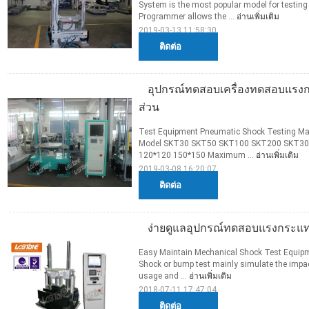
System is the most popular model for testi
Programmer allows the ...
อ่านเพิ่มเติม
2019-03-13 11:58:30
ติดต่อ
อุปกรณ์ทดสอบเครื่องทดสอบแรงก
ส่วน
Test Equipment Pneumatic Shock Testing Mac
Model SKT30 SKT50 SKT100 SKT200 SKT300 
120*120 150*150 Maximum ...
อ่านเพิ่มเติม
2019-03-08 16:20:07
ติดต่อ
ง่ายดูแลอุปกรณ์ทดสอบแรงกระแท
Easy Maintain Mechanical Shock Test Equipm
Shock or bump test mainly simulate the impac
usage and ...
อ่านเพิ่มเติม
2018-07-11 17:47:04
ติดต่อ