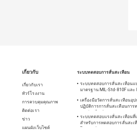
เกี่ยวกับ
ระบบทดสอบการสั่นสะเทือน
ระบบทดสอบการสั่นสะเทือนแ
เกี่ยวกับเรา
มาตรฐาน MIL-Std-810F และ 
ทัวร์โรงงาน
810G
เครื่องมือวัดการสั่นสะเทือนอุ
การควบคุมคุณภาพ
ปฏิบัติการการสั่นสะเทือนการ
ติดต่อเรา
สะเทือนไซน์
ระบบทดสอบแรงสั่นสะเทือนที่
ข่าว
สำหรับการทดสอบการสั่นสะเท
แผนผังเว็บไซต์
โทรทัศน์