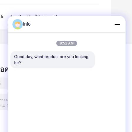
6
7
8
9
10
>>
>|
Info
8:51 AM
Good day, what product are you looking 
for?
ข้อความไว้