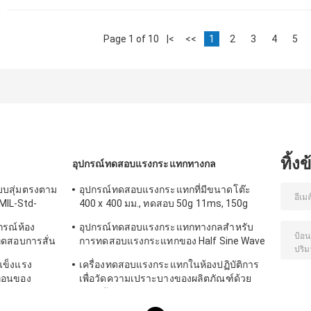
Page 1 of 10
|<
<<
1
2
3
4
5
ทิ้ง
อุปกรณ์ทดสอบแรงกระแทกทางกล
บบสุ่มตรงตาม
อุปกรณ์ทดสอบแรงกระแทกที่มีขนาดโต๊ะ
MIL-Std-
400 x 400 มม., ทดสอบ 50g 11ms, 150g
6ms
ปกรณ์ห้อง
อุปกรณ์ทดสอบแรงกระแทกทางกลสำหรับ
ทดสอบการสั่น
การทดสอบแรงกระแทกของ Half Sine Wave
IEC62281
แข็งแรง
เครื่องทดสอบแรงกระแทกในห้องปฏิบัติการ
ือนของ
เพื่อวัดความเปราะบางของผลิตภัณฑ์ด้วย
ระบบป้องกัน