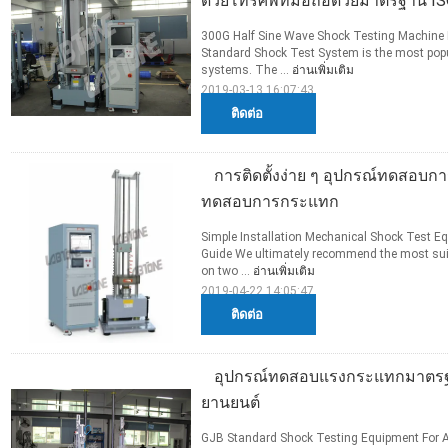
ด้วยโทรศัพท์มือถือด้วยมาตรฐาน I
300G Half Sine Wave Shock Testing Machine F
Standard Shock Test System is the most popu
systems. The ...
อ่านเพิ่มเติม
2019-03-13 16:07:43
ติดต่อ
การติดตั้งง่าย ๆ อุปกรณ์ทดสอ
ทดสอบการกระแทก
Simple Installation Mechanical Shock Test E
Guide We ultimately recommend the most suita
on two ...
อ่านเพิ่มเติม
2019-04-22 14:05:47
ติดต่อ
อุปกรณ์ทดสอบแรงกระแทกมาตรฐ
ยานยนต์
GJB Standard Shock Testing Equipment For A