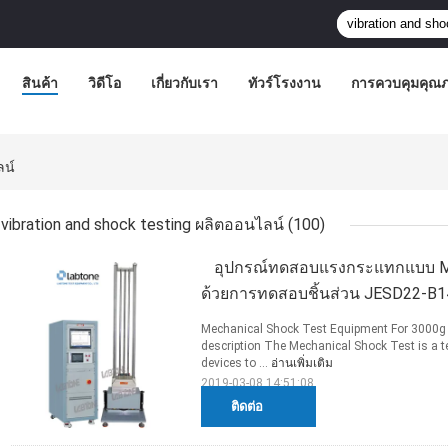
สินค้า
วิดีโอ
เกี่ยวกับเรา
ทัวร์โรงงาน
การควบคุมคุณ
ลน์
vibration and shock testing ผลิตออนไลน์
(100)
อุปกรณ์ทดสอบแรงกระแทกแบบ M
ด้วยการทดสอบชิ้นส่วน JESD22-B
Mechanical Shock Test Equipment For 3000
description The Mechanical Shock Test is a t
devices to ...
อ่านเพิ่มเติม
2019-03-08 14:51:08
ติดต่อ