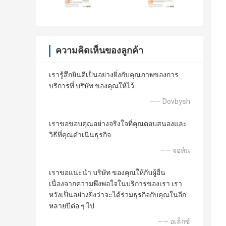
ความคิดเห็นของลูกค้า
เรารู้สึกยินดีเป็นอย่างยิ่งกับคุณภาพของการ
บริการที่ บริษัท ของคุณให้ไว้
—— Dovbysh
เราขอขอบคุณอย่างจริงใจที่คุณตอบสนองและ
วิธีที่คุณดำเนินธุรกิจ
—— จอห์น
เราขอแนะนำ บริษัท ของคุณให้กับผู้อื่น
เนื่องจากความพึงพอใจในบริการของเรา เรา
หวังเป็นอย่างยิ่งว่าจะได้ร่วมธุรกิจกับคุณในอีก
หลายปีต่อ ๆ ไป
—— อเล็กซ์