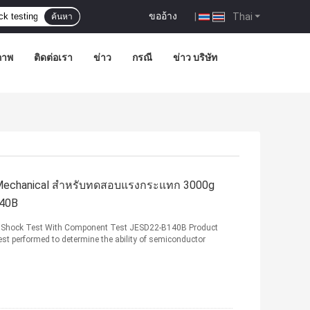
ขออ้าง
|
Thai
ค้นหา
ภาพ
ติดต่อเรา
ข่าว
กรณี
ข่าว บริษัท
echanical สำหรับทดสอบแรงกระแทก 3000g
140B
g Shock Test With Component Test JESD22-B140B Product
est performed to determine the ability of semiconductor