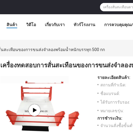
สินค้า
วิดีโอ
เกี่ยวกับเรา
ทัวร์โรงงาน
การควบคุมคุณ
ั่นสะเทือนของการขนส่งจำลองพร้อมน้ำหนักบรรทุก 500 กก
เครื่องทดสอบการสั่นสะเทือนของการขนส่งจำลองพ
รายละเอียดสินค้า:
สถานที่กำเนิด:
ชื่อแบรนด์:
ได้รับการรับรอง:
หมายเลขรุ่น:
การชำระเงิน:
จำนวนสั่งซื้อขั้นต่