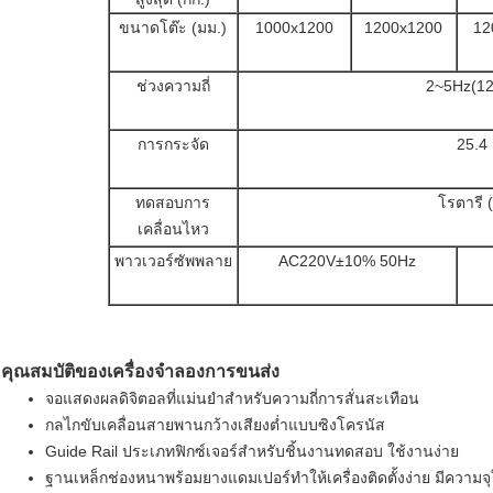
ขนาดโต๊ะ (มม.)
1000x1200
1200x1200
12
ช่วงความถี่
2~5Hz(1
การกระจัด
25.4 
ทดสอบการ
โรตารี 
เคลื่อนไหว
พาวเวอร์ซัพพลาย
AC220V±10% 50Hz
คุณสมบัติของเครื่องจำลองการขนส่ง
จอแสดงผลดิจิตอลที่แม่นยำสำหรับความถี่การสั่นสะเทือน​
กลไกขับเคลื่อนสายพานกว้างเสียงต่ำแบบซิงโครนัส
Guide Rail ประเภทฟิกซ์เจอร์สำหรับชิ้นงานทดสอบ ใช้งานง่าย
ฐานเหล็กช่องหนาพร้อมยางแดมเปอร์ทำให้เครื่องติดตั้งง่าย มีความจ