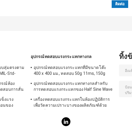
ทิ้ง
อุปกรณ์ทดสอบแรงกระแทกทางกล
บบสุ่มตรงตาม
อุปกรณ์ทดสอบแรงกระแทกที่มีขนาดโต๊ะ
MIL-Std-
400 x 400 มม., ทดสอบ 50g 11ms, 150g
6ms
ปกรณ์ห้อง
อุปกรณ์ทดสอบแรงกระแทกทางกลสำหรับ
ทดสอบการสั่น
การทดสอบแรงกระแทกของ Half Sine Wave
IEC62281
แข็งแรง
เครื่องทดสอบแรงกระแทกในห้องปฏิบัติการ
ือนของ
เพื่อวัดความเปราะบางของผลิตภัณฑ์ด้วย
ระบบป้องกัน