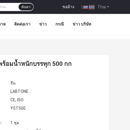
ขออ้าง
|
Thai
ค้นหา
ภาพ
ติดต่อเรา
ข่าว
กรณี
ข่าว บริษัท
ร้อมน้ำหนักบรรทุก 500 กก
จีน
LABTONE
CE, ISO
YST500
ำ:
1 ชุด