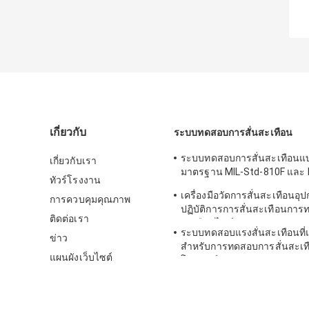
เกี่ยวกับ
ระบบทดสอบการสั่นสะเทือน
ระบบทดสอบการสั่นสะเทือนแ
เกี่ยวกับเรา
มาตรฐาน MIL-Std-810F และ 
ทัวร์โรงงาน
810G
เครื่องมือวัดการสั่นสะเทือนอุ
การควบคุมคุณภาพ
ปฏิบัติการการสั่นสะเทือนการ
ติดต่อเรา
สะเทือนไซน์
ระบบทดสอบแรงสั่นสะเทือนที่
ข่าว
สำหรับการทดสอบการสั่นสะเท
แผนผังเว็บไซต์
โทรทัศน์