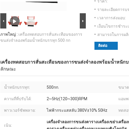
ราคา:
รายละเอียดการบร
เวลาการส่งมอบ:
เงื่อนไขการชำระเ
ภาพใหญ่ :
เครื่องทดสอบการสั่นสะเทือนของการ
สามารถในการผลิ
ขนส่งจำลองพร้อมน้ำหนักบรรทุก 500 กก
ติดต่อ
เครื่องทดสอบการสั่นสะเทือนของการขนส่งจำลองพร้อมน้ำหนักบ
ลักษณะ
น้ำหนักบรรทุก:
500กก.
ขนาดโ
ความถี่ที่ปรับได้:
2~5Hz(120~300)RPM
แอมพลิ
พาวเวอร์ซัพพลาย:
ไฟฟ้ากระแสสลับ 380V±10% 50Hz
ทดสอบ
เครื่องจำลองการขนส่งตารางเครื่องเขย่าเครื่อง
เน้น:
ตารางเครื่องเขย่าเครื่องกลแบบหมุนซิงโครนัส