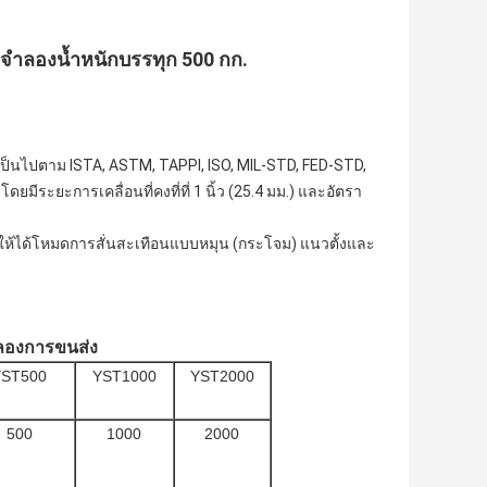
จำลองน้ำหนักบรรทุก 500 กก.
็นไปตาม ISTA, ASTM, TAPPI, ISO, MIL-STD, FED-STD,
ีระยะการเคลื่อนที่คงที่ที่ 1 นิ้ว (25.4 มม.) และอัตรา
อให้ได้โหมดการสั่นสะเทือนแบบหมุน (กระโจม) แนวตั้งและ
ำลองการขนส่ง
YST500
YST1000
YST2000
500
1000
2000