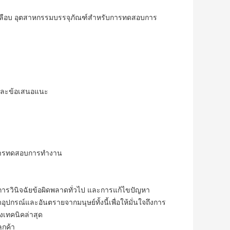
องเคลือบ อุตสาหกรรมบรรจุภัณฑ์สำหรับการทดสอบการ
รและข้อเสนอแนะ
ะการทดสอบการทำงาน
ารวินิจฉัยข้อผิดพลาดทั่วไป และการแก้ไขปัญหา
ปกรณ์และอันตรายจากมนุษย์ทั้งนี้เพื่อให้มั่นใจถึงการ
เทคนิคล่าสุด
ูกค้า