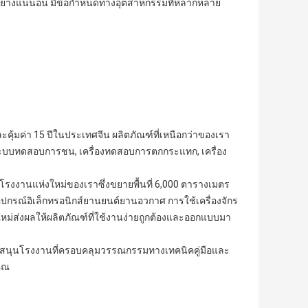
ดอย่างแน่นอน
มีข้อกำหนดทางอุตสาหกรรมที่หลากหลาย
และคุ้มค่า 15 ปีในประเทศจีน
ผลิตภัณฑ์ที่เหนือกว่าของเรา
ระบบทดสอบการชน, เครื่องทดสอบการตกกระแทก, เครื่อง
ยังโรงงานแห่งใหม่ของเราซึ่งขยายพื้นที่ 6,000 ตารางเมตร
ปกรณ์อิเล็กทรอนิกส์ยานยนต์ยานอวกาศ การใช้เครื่องจักร
่ส่งผลให้ผลิตภัณฑ์ที่ใช้งานง่ายถูกต้องและออกแบบมา
บสนุนโรงงานที่ครอบคลุมวรรณกรรมทางเทคนิคคู่มือและ
คุณ