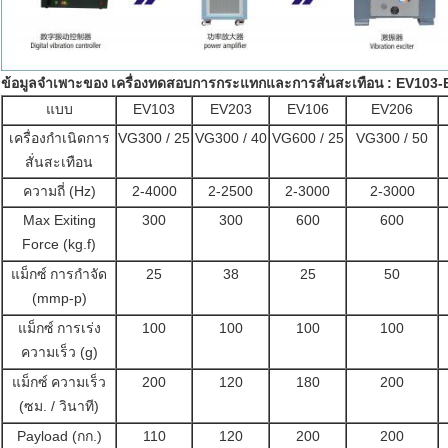
ข้อมูลจำเพาะของ
เครื่องทดสอบการกระแทกและการสั่นสะเทือน
: EV103-
แบบ
EV103
EV203
EV106
EV206
เครื่องกำเนิดการ
VG300 / 25
VG300 / 40
VG600 / 25
VG300 / 50
สั่นสะเทือน
ความถี่ (Hz)
2-4000
2-2500
2-3000
2-3000
Max Exiting
300
300
600
600
Force (kg.f)
แม็กซ์
การกำจัด
25
38
25
50
(mmp-p)
แม็กซ์
การเร่ง
100
100
100
100
ความเร็ว (g)
แม็กซ์
ความเร็ว
200
120
180
200
(ซม. / วินาที)
Payload (กก.)
110
120
200
200