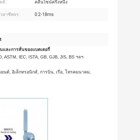
ลส์:
คลื่นไซน์ครึ่งหนึ่ง
วลาชีพจร:
0.2-18ms
t
่นและการสั่นของแบตเตอรี่
, ASTM, IEC, ISTA, GB, GJB, JIS, BS ฯลฯ
นต์, อิเล็กทรอนิกส์, การบิน, เรือ, โทรคมนาคม,