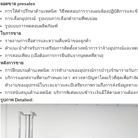
ยอดขาย presales
การให้คำปรึกษาด้านเทคนิค: วิธีทดสอบการวางแผนห้องปฏิบัติการและ
การเลือกอุปกรณ์: รูปแบบการเลือกคำถามที่พบบ่อย
รูปแบบการทดสอบผลิตภัณฑ์
ในการขาย
รายงานการสื่อสารและความคืบหน้าของลูกค้า
คำแนะนำสำหรับการเตรียมการติดตั้งล่วงหน้าการว่าจ้างอุปกรณ์และ
การสอบเทียบ (เมื่อต้องการการยืนยันจากบุคคลที่สาม)
หลังการขาย
การฝึกอบรมด้านเทคนิค: การทำงานของอุปกรณ์การบำรุงรักษารายวันกา
บริการนอกสถานที่ตามกำหนดเวลา: ตรวจหาปัญหาโดยเร็วที่สุดเพื่อกำจ
ทำงานของอุปกรณ์ในระยะยาวและมีเสถียรภาพรวมถึงการส่งข้อมูลทางเท
การสนับสนุนด้านเทคนิค: บริการพิเศษแบบชำระเงินมีให้ตามความต้องก
รูปภาพ Detalied: