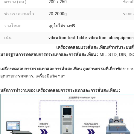
ตาราง (มม.):
200 x 250
ช็อกพั
ช่วงเร่งความเร็ว:
20-2000g
ระยะเ
วางโหมด:
ฤดูใบไม้ร่วงฟรี
เน้น:
vibration test table
,
vibration lab equipmen
เครื่องทดสอบแรงสั่นสะเทือนสำหรับระบบสั
มาตรฐานการทดสอบการกระแทกและการสั่นสะเทือน
:
MIL-STD, DIN, ISO
เครื่องทดสอบการกระแทกและการสั่นสะเทือน
อุตสาหกรรมที่เกี่ยวข้อง:
ยานย
อุตสาหกรรมทหาร, เครื่องมือวัด ฯลฯ
หลักการทำงานของ
เครื่องทดสอบการกระแทกและการสั่นสะเทือน
: