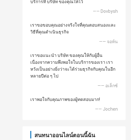
บริการที่ บริษัท ของคุณให้ไว้
—— Dovbysh
เราขอขอบคุณอย่างจริงใจที่คุณตอบสนองและ
วิธีที่คุณดำเนินธุรกิจ
—— จอห์น
เราขอแนะนำ บริษัท ของคุณให้กับผู้อื่น
เนื่องจากความพึงพอใจในบริการของเรา เรา
หวังเป็นอย่างยิ่งว่าจะได้ร่วมธุรกิจกับคุณในอีก
หลายปีต่อ ๆ ไป
—— อเล็กซ์
เราพอใจกับคุณภาพของผู้ทดสอบมาก!
—— Jochen
สนทนาออนไลน์ตอนนี้ฉัน