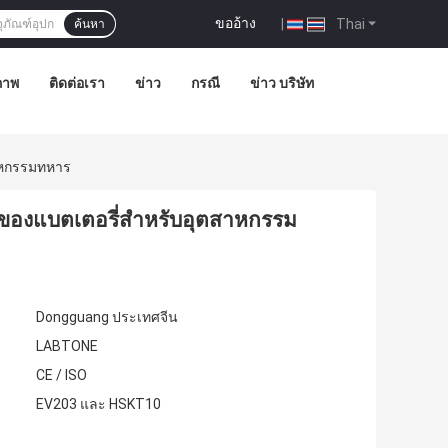
ขออ้าง
|
Thai
ค้นหา
ภาพ
ติดต่อเรา
ข่าว
กรณี
ข่าว บริษัท
สาหกรรมทหาร
อนของแบตเตอรี่สำหรับอุตสาหกรรม
Dongguang ประเทศจีน
LABTONE
CE / ISO
EV203 และ HSKT10