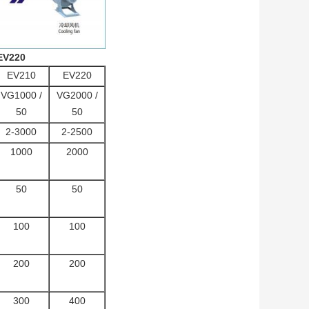
EV220
EV210
EV220
VG1000 /
VG2000 /
50
50
2-3000
2-2500
1000
2000
50
50
100
100
200
200
300
400