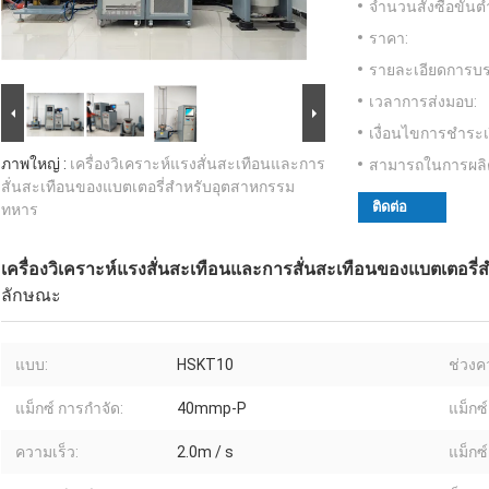
จำนวนสั่งซื้อขั้นต่
ราคา:
รายละเอียดการบร
เวลาการส่งมอบ:
เงื่อนไขการชำระเ
ภาพใหญ่ :
เครื่องวิเคราะห์แรงสั่นสะเทือนและการ
สามารถในการผลิ
สั่นสะเทือนของแบตเตอรี่สำหรับอุตสาหกรรม
ติดต่อ
ทหาร
เครื่องวิเคราะห์แรงสั่นสะเทือนและการสั่นสะเทือนของแบตเตอร
ลักษณะ
แบบ:
HSKT10
ช่วงคว
แม็กซ์ การกำจัด:
40mmp-P
แม็กซ์
ความเร็ว:
2.0m / s
แม็กซ์