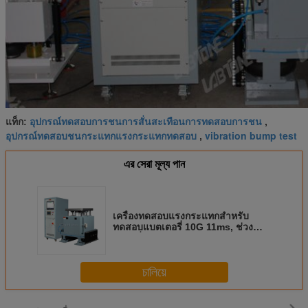
อุปกรณ์ทดสอบการชนการสั่นสะเทือนการทดสอบการชน
แท็ก:
,
อุปกรณ์ทดสอบชนกระแทกแรงกระแทกทดสอบ
vibration bump test
,
এর সেরা মূল্য পান
เครื่องทดสอบแรงกระแทกสำหรับ
ทดสอบแบตเตอรี่ 10G 11ms, ช่วง
ความถี่ 1-120Hz
চালিয়ে