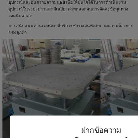
อุปกรณ์และอันตรายจากมนุษย์
เพื่อให้มั่นใจได้ในการดำเนินงาน
อุปกรณ์ในระยะยาวและมีเสถียรภาพตลอดจนการจัดส่งข้อมูลทาง
เทคนิคล่าสุด
การสนับสนุนด้านเทคนิค: มีบริการชำระเงินพิเศษตามความต้องการ
ของลูกค้า
ฝากข้อความ