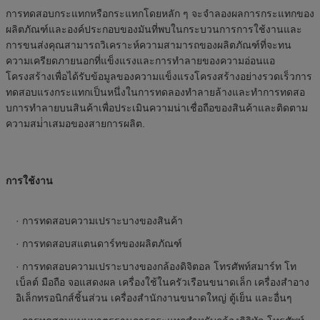
การทดสอบกระแทกหรือกระแทกโดยหลัก ๆ จะจําลองผลการกระแทกของ
ผลิตภัณฑ์และองค์ประกอบของมันที่พบในกระบวนการการใช้งานและ
การขนส่งคุณสามารถวิเคราะห์ความสามารถของผลิตภัณฑ์ที่จะทน
ความเครียดภายนอกที่แข็งแรงและการทําลายของความอ่อนแอ
โครงสร้างเพื่อได้รับข้อมูลของความแข็งแรงโครงสร้างอย่างรวดเร็วการ
ทดสอบแรงกระแทกเป็นหนึ่งในการทดลองทําลายล้างและทําการทดสอ
บการทําลายบนสินค้าเพื่อประเมินความน่าเชื่อถือของสินค้าและติดตาม
ความสม่ําเสมอของสายการผลิต.
การใช้งาน
· การทดสอบความเปราะบางของสินค้า
· การทดสอบสแตนดาร์ทของผลิตภัณฑ์
· การทดสอบความเปราะบางของกล้องดิจิตอล โทรศัพท์สมาร์ท โท
เบ็ลต์ มือถือ จอแสดงผล เครื่องใช้ในครัวเรือนขนาดเล็ก เครื่องสําอาง
อิเล็กทรอนิกส์ชิ้นส่วน เครื่องสํานักงานขนาดใหญ่ ตู้เย็น และอื่นๆ