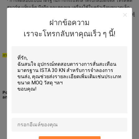
· การทดสอบแบบมาตรฐานการกระแทกสําหรับกล้องดิจิทัล โทรศัพท์
สมาร์ท แท็บเล็ต มือถือ จอแสดงผล เครื่องใช้ในครัวเรือนขนาดเล็ก
เครื่องสําอาง เครื่องใช้ในอิเล็กทรอนิกส์ เครื่องสํานักงานขนาดใหญ่ ตู้
ฝากข้อความ
เย็น และอื่นๆ
· การทดสอบการบรรจุสินค้าที่บรรจุโดยไม่เสียค่าใช้จ่าย
เราจะโทรกลับหาคุณเร็ว ๆ นี้!
การทดสอบแรงกระแทก
สัญลักษณ์บล็อกระบบ