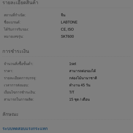
รายละเอียดสินค้า
สถานที่กำเนิด:
จีน
ชื่อแบรนด์:
LABTONE
ได้รับการรับรอง:
CE, ISO
หมายเลขรุ่น:
SKT600
การชำระเงิน
จำนวนสั่งซื้อขั้นต่ำ:
1set
ราคา:
สามารถต่อรองได้
รายละเอียดการบรรจุ:
กล่องไม้นานาชาติ
เวลาการส่งมอบ:
ทำงาน 45 วัน
เงื่อนไขการชำระเงิน:
T/T
สามารถในการผลิต:
15 ชุด / เดือน
ลักษณะ
ระบบทดสอบแรงกระแทก