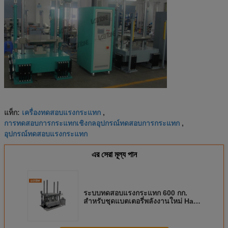
เครื่องทดสอบแรงกระแทก
แท็ก:
,
การทดสอบการกระแทกเชิงกลอุปกรณ์ทดสอบการกระแทก
,
อุปกรณ์ทดสอบแรงกระแทก
এর সেরা মূল্য পান
ระบบทดสอบแรงกระแทก 600 กก.
สำหรับชุดแบตเตอรี่พลังงานใหม่ Half
Sine Wave 50g, 11ms