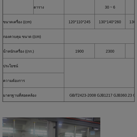
ตาราง
30 ~ 6
ขนาดเครื่อง ((cm)
120*110*245
130*140*260
130
กองควบคุม ขนาด ((cm)
น้ําหนักเครื่อง ((กก.)
1900
2300
ประโยชน์
ความต้องการ
มาตรฐานที่สอดคล้อง
GB/T2423-2008 GJB1217 GJB360.23 GJ