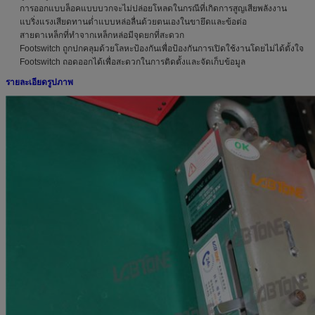
การออกแบบล็อคแบบบวกจะไม่ปล่อยโหลดในกรณีที่เกิดการสูญเสียพลังงาน
แบริ่งแรงเสียดทานต่ำแบบหล่อลื่นด้วยตนเองในขายึดและข้อต่อ
สายตาเหล็กที่ทำจากเหล็กหล่อมีจุดยกที่สะดวก
Footswitch ถูกปกคลุมด้วยโลหะป้องกันเพื่อป้องกันการเปิดใช้งานโดยไม่ได้ตั้งใจ
Footswitch ถอดออกได้เพื่อสะดวกในการติดตั้งและจัดเก็บข้อมูล
รายละเอียดรูปภาพ