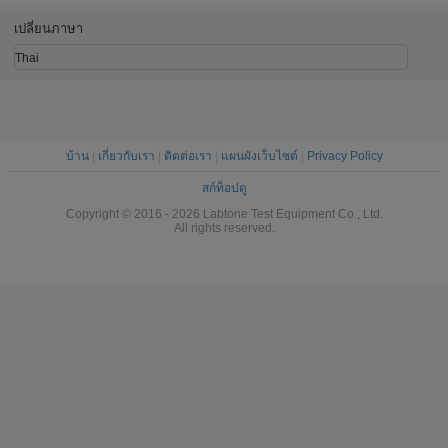
เร็ว Hook Test
การตกของบรรจุ
ทดสอบการ
ภัณฑ์ที่หนักและผิด
ของตัวอย
เปลี่ยนภาษา
ปกติ
ใหญ่และพัส
ปกต
Thai
บ้าน
|
เกี่ยวกับเรา
|
ติดต่อเรา
|
แผนผังเว็บไซต์
|
Privacy Policy
สก์ท็อปดู
Copyright © 2016 - 2026 Labtone Test Equipment Co., Ltd.
All rights reserved.