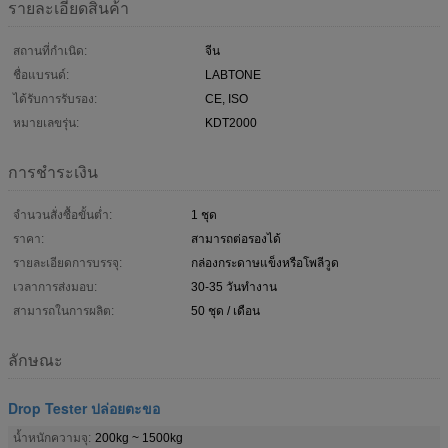
รายละเอียดสินค้า
สถานที่กำเนิด:
จีน
ชื่อแบรนด์:
LABTONE
ได้รับการรับรอง:
CE, ISO
หมายเลขรุ่น:
KDT2000
การชำระเงิน
จำนวนสั่งซื้อขั้นต่ำ:
1 ชุด
ราคา:
สามารถต่อรองได้
รายละเอียดการบรรจุ:
กล่องกระดาษแข็งหรือโพลีวูด
เวลาการส่งมอบ:
30-35 วันทำงาน
สามารถในการผลิต:
50 ชุด / เดือน
ลักษณะ
Drop Tester ปล่อยตะขอ
น้ำหนักความจุ:
200kg ~ 1500kg