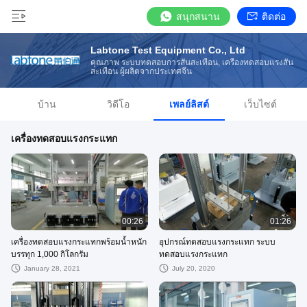
สนุกสนาน
ติดต่อ
Labtone Test Equipment Co., Ltd
คุณภาพ ระบบทดสอบการสั่นสะเทือน, เครื่องทดสอบแรงสั่น
สะเทือน ผู้ผลิตจากประเทศจีน
บ้าน
วิดีโอ
เพลย์ลิสต์
เว็บไซต์
เครื่องทดสอบแรงกระแทก
00:26
01:26
เครื่องทดสอบแรงกระแทกพร้อมน้ำหนัก
อุปกรณ์ทดสอบแรงกระแทก ระบบ
บรรทุก 1,000 กิโลกรัม
ทดสอบแรงกระแทก
January 28, 2021
July 20, 2020