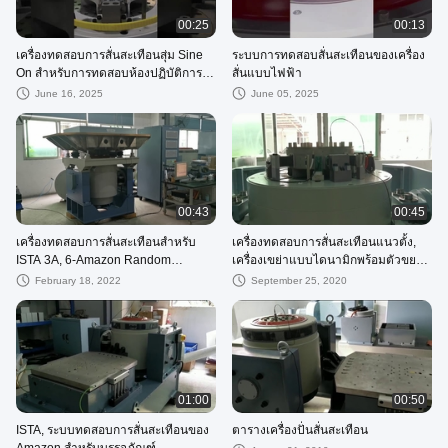
00:25
00:13
เครื่องทดสอบการสั่นสะเทือนสุ่ม Sine
ระบบการทดสอบสั่นสะเทือนของเครื่อง
On สําหรับการทดสอบห้องปฏิบัติการ
สั่นแบบไฟฟ้า
แบตเตอรี่
June 16, 2025
June 05, 2025
00:43
00:45
เครื่องทดสอบการสั่นสะเทือนสำหรับ
เครื่องทดสอบการสั่นสะเทือนแนวตั้ง,
ISTA 3A, 6-Amazon Random
เครื่องเขย่าแบบไดนามิกพร้อมตัวขยาย
Vibration Spectrum
หัว
February 18, 2022
September 25, 2020
01:00
00:50
ISTA, ระบบทดสอบการสั่นสะเทือนของ
ตารางเครื่องปั่นสั่นสะเทือน
Amazon สำหรับบรรจุภัณฑ์