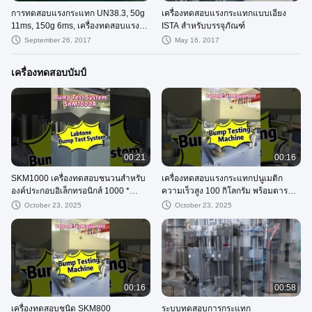
การทดสอบแรงกระแทก UN38.3, 50g
เครื่องทดสอบแรงกระแทกแบบเอียง
11ms, 150g 6ms, เครื่องทดสอบแรง
ISTA สำหรับบรรจุภัณฑ์
กระแทกทางกล
September 26, 2017
May 16, 2017
เครื่องทดสอบบัมป์
00:21
00:16
SKM1000 เครื่องทดสอบชนวนสําหรับ
เครื่องทดสอบแรงกระแทกปนูเมติก
องค์ประกอบอิเล็กทรอนิกส์ 1000 *
ความเร็วสูง 100 กิโลกรัม พร้อมตาราง
1000 มิลลิเมตร ตอบสนองกับ GB
500 X 700 มม ความเร่งสูงถึง 200
October 23, 2025
October 23, 2025
T24236
กิโลกรัม
00:16
00:58
เครื่องทดสอบชนิด SKM800
ระบบทดสอบการกระแทก