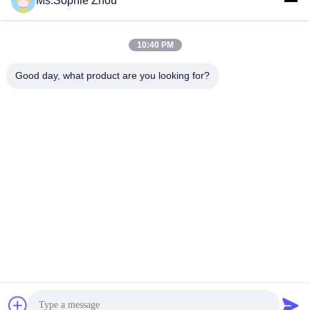
Ms.Sophie Zhou
เครื่องทดสอบแรงกระแทกพร้อมน้ำหนัก
อุปกรณ์ทดสอบแรงกระแทก ระบบ
บรรทุก 1,000 กิโลกรัม
ทดสอบแรงกระแทก
เครื่องทดสอบแรงกระแทก
เครื่องทดสอบแรงกระแทก
January 27, 2021
July 20, 2020
10:40 PM
Good day, what product are you looking for?
00:39
00:39
อุปกรณ์ทดสอบแรงกระแทกทางกล
เครื่องทดสอบการตกกระแทกแบบ
ความเร็วสูง Labtone
แพ็คเกจ ISTA
เครื่องทดสอบแรงกระแทก
เครื่องทดสอบการตก
April 13, 2019
January 03, 2018
00:49
00:16
ระบบทดสอบการสั่นสะเทือน
เครื่องทดสอบชนิด SKM800
เครื่องสั่นสะเทือน
เครื่องทดสอบบัมป์