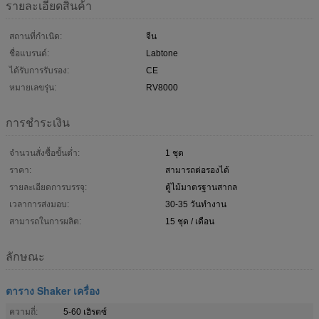
รายละเอียดสินค้า
สถานที่กำเนิด:
จีน
ชื่อแบรนด์:
Labtone
ได้รับการรับรอง:
CE
หมายเลขรุ่น:
RV8000
การชำระเงิน
จำนวนสั่งซื้อขั้นต่ำ:
1 ชุด
ราคา:
สามารถต่อรองได้
รายละเอียดการบรรจุ:
ตู้ไม้มาตรฐานสากล
เวลาการส่งมอบ:
30-35 วันทำงาน
สามารถในการผลิต:
15 ชุด / เดือน
ลักษณะ
ตาราง Shaker เครื่อง
ความถี่:
5-60 เฮิรตซ์