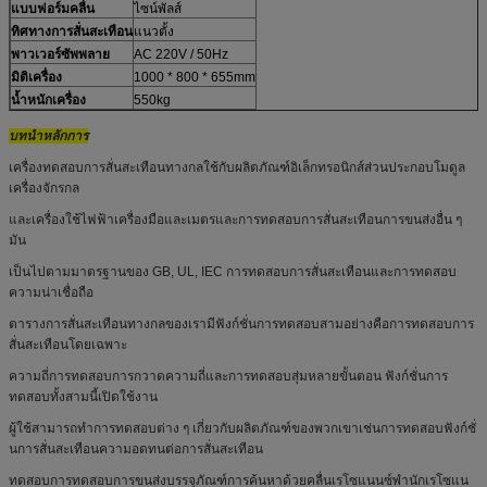
แบบฟอร์มคลื่น
ไซน์พัลส์
ทิศทางการสั่นสะเทือน
แนวตั้ง
พาวเวอร์ซัพพลาย
AC 220V / 50Hz
มิติเครื่อง
1000 * 800 * 655mm
น้ำหนักเครื่อง
550kg
บทนำหลักการ
เครื่องทดสอบการสั่นสะเทือนทางกลใช้กับผลิตภัณฑ์อิเล็กทรอนิกส์ส่วนประกอบโมดูล
เครื่องจักรกล
และเครื่องใช้ไฟฟ้าเครื่องมือและเมตรและการทดสอบการสั่นสะเทือนการขนส่งอื่น ๆ
มัน
เป็นไปตามมาตรฐานของ GB, UL, IEC การทดสอบการสั่นสะเทือนและการทดสอบ
ความน่าเชื่อถือ
ตารางการสั่นสะเทือนทางกลของเรามีฟังก์ชั่นการทดสอบสามอย่างคือการทดสอบการ
สั่นสะเทือนโดยเฉพาะ
ความถี่การทดสอบการกวาดความถี่และการทดสอบสุ่มหลายขั้นตอน ฟังก์ชั่นการ
ทดสอบทั้งสามนี้เปิดใช้งาน
ผู้ใช้สามารถทำการทดสอบต่าง ๆ เกี่ยวกับผลิตภัณฑ์ของพวกเขาเช่นการทดสอบฟังก์ชั่
นการสั่นสะเทือนความอดทนต่อการสั่นสะเทือน
ทดสอบการทดสอบการขนส่งบรรจุภัณฑ์การค้นหาด้วยคลื่นเรโซแนนซ์พำนักเรโซแน