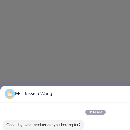
Ms. Jessica Wang
3:34 PM
Good day, what product are you looking for?