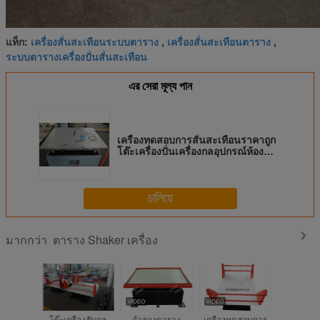
เครื่องสั่นสะเทือนระบบตาราง
เครื่องสั่นสะเทือนตาราง
แท็ก:
,
,
ระบบตารางเครื่องปั่นสั่นสะเทือน
এর সেরা মূল্য পান
เครื่องทดสอบการสั่นสะเทือนราคาถูก
โต๊ะเครื่องปั่นเครื่องกลอุปกรณ์ห้อง
ปฏิบัติการ
চালিয়ে
ตาราง Shaker เครื่อง
มากกว่า
โต๊ะเครื่องสั่นกล
จำลองตาราง
เครื่องทดสอบการ
765 * 5