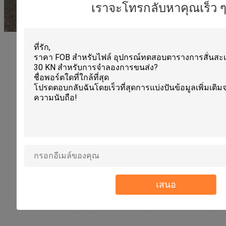
เราจะโทรกลับหาคุณเร็ว ๆ น
เสนอ