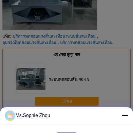
บริการทดสอบแรงสั่นสะเทือนระบบสั่นสะเทือน
แท็ก:
,
อุปกรณ์ทดสอบแรงสั่นสะเทือน
บริการทดสอบแรงสั่นสะเทือน
,
এর সেরা মূল্য পান
ระบบทดสอบสั่น 40KN
চালিয়ে
Ms.Sophie Zhou
ระบบทดสอบการสั่นสะเทือน
มากกว่า