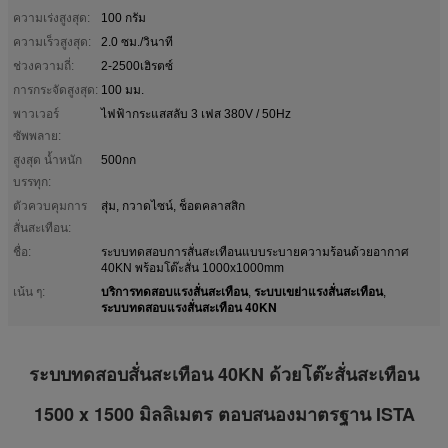
ความเร่งสูงสุด:
100 กรัม
ความเร็วสูงสุด:
2.0 ซม./วินาที
ช่วงความถี่:
2-2500เฮิรตซ์
การกระจัดสูงสุด:
100 มม.
พาวเวอร์
ไฟฟ้ากระแสสลับ 3 เฟส 380V / 50Hz
ซัพพลาย:
สูงสุด น้ำหนัก
500กก
บรรทุก:
ตัวควบคุมการ
สุ่ม, กวาดไซน์, ช็อตคลาสสิก
สั่นสะเทือน:
ชื่อ:
ระบบทดสอบการสั่นสะเทือนแบบระบายความร้อนด้วยอากาศ
40KN พร้อมโต๊ะสั่น 1000x1000mm
บริการทดสอบแรงสั่นสะเทือน
ระบบเขย่าแรงสั่นสะเทือน
เน้น ๆ:
,
,
ระบบทดสอบแรงสั่นสะเทือน 40KN
ระบบทดสอบสั่นสะเทือน 40KN ด้วยโต๊ะสั่นสะเทือน
1500 x 1500 มิลลิเมตร ตอบสนองมาตรฐาน ISTA