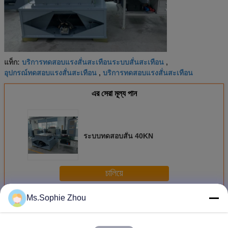
บริการทดสอบแรงสั่นสะเทือนระบบสั่นสะเทือน
แท็ก:
,
อุปกรณ์ทดสอบแรงสั่นสะเทือน
บริการทดสอบแรงสั่นสะเทือน
,
এর সেরা মূল্য পান
ระบบทดสอบสั่น 40KN
চালিয়ে
Ms.Sophie Zhou
ระบบทดสอบการสั่นสะเทือน
มากกว่า