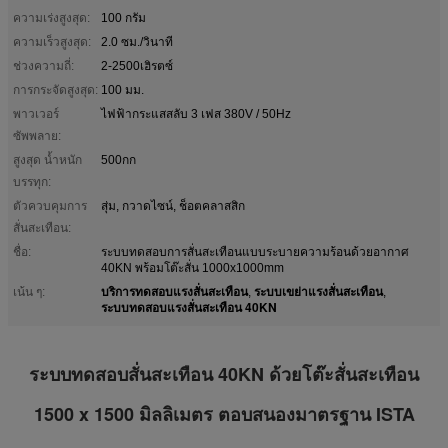
ความเร่งสูงสุด:
100 กรัม
ความเร็วสูงสุด:
2.0 ซม./วินาที
ช่วงความถี่:
2-2500เฮิรตซ์
การกระจัดสูงสุด:
100 มม.
พาวเวอร์
ไฟฟ้ากระแสสลับ 3 เฟส 380V / 50Hz
ซัพพลาย:
สูงสุด น้ำหนัก
500กก
บรรทุก:
ตัวควบคุมการ
สุ่ม, กวาดไซน์, ช็อตคลาสสิก
สั่นสะเทือน:
ชื่อ:
ระบบทดสอบการสั่นสะเทือนแบบระบายความร้อนด้วยอากาศ
40KN พร้อมโต๊ะสั่น 1000x1000mm
บริการทดสอบแรงสั่นสะเทือน
ระบบเขย่าแรงสั่นสะเทือน
เน้น ๆ:
,
,
ระบบทดสอบแรงสั่นสะเทือน 40KN
ระบบทดสอบสั่นสะเทือน 40KN ด้วยโต๊ะสั่นสะเทือน
1500 x 1500 มิลลิเมตร ตอบสนองมาตรฐาน ISTA