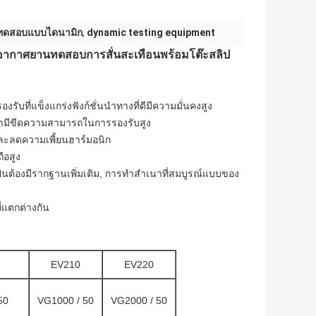
รณ์ทดสอบแบบไดนามิก
,
dynamic testing equipment
ฑ์อากาศยานทดสอบการสั่นสะเทือนพร้อมโต๊ะสลิป
บที่แข็งแกร่งฟังก์ชั่นนำทางที่ดีมีความมั่นคงสูง
ต่ำมีขีดความสามารถในการรองรับสูง
และลดความเพี้ยนฮาร์มอนิก
ือสูง
นต้องมีรากฐานเพิ่มเติม, การทำสำเนาที่สมบูรณ์แบบของ
แตกต่างกัน
EV210
EV220
50
VG1000 / 50
VG2000 / 50