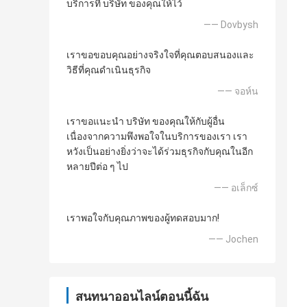
บริการที่ บริษัท ของคุณให้ไว้
—— Dovbysh
เราขอขอบคุณอย่างจริงใจที่คุณตอบสนองและ
วิธีที่คุณดำเนินธุรกิจ
—— จอห์น
เราขอแนะนำ บริษัท ของคุณให้กับผู้อื่น
เนื่องจากความพึงพอใจในบริการของเรา เรา
หวังเป็นอย่างยิ่งว่าจะได้ร่วมธุรกิจกับคุณในอีก
หลายปีต่อ ๆ ไป
—— อเล็กซ์
เราพอใจกับคุณภาพของผู้ทดสอบมาก!
—— Jochen
สนทนาออนไลน์ตอนนี้ฉัน