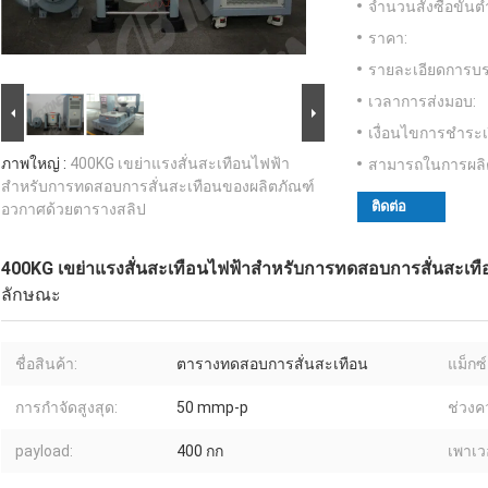
จำนวนสั่งซื้อขั้นต่
ราคา:
รายละเอียดการบร
เวลาการส่งมอบ:
เงื่อนไขการชำระเ
ภาพใหญ่ :
400KG เขย่าแรงสั่นสะเทือนไฟฟ้า
สามารถในการผลิ
สำหรับการทดสอบการสั่นสะเทือนของผลิตภัณฑ์
ติดต่อ
อวกาศด้วยตารางสลิป
400KG เขย่าแรงสั่นสะเทือนไฟฟ้าสำหรับการทดสอบการสั่นสะเท
ลักษณะ
ชื่อสินค้า:
ตารางทดสอบการสั่นสะเทือน
แม็กซ์
การกำจัดสูงสุด:
50 mmp-p
ช่วงคว
payload:
400 กก
เพาเว