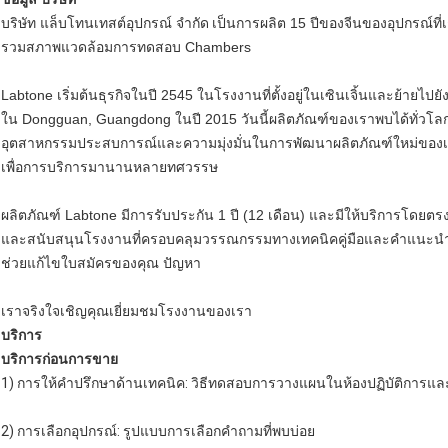
บริษัท แล็บโทนเทสต์อุปกรณ์ จำกัด
เป็นการผลิต 15 ปีของจีนของอุปกรณ์ที่เช
รวมสภาพแวดล้อมการทดสอบ Chambers
Labtone เริ่มต้นธุรกิจในปี 2545 ในโรงงานที่ตั้งอยู่ในเซินเจิ้นและย้ายไป
ใน Dongguan, Guangdong ในปี 2015 วันนี้ผลิตภัณฑ์ของเราพบได้ทั่วโลก
อุตสาหกรรมประสบการณ์และความมุ่งมั่นในการพัฒนาผลิตภัณฑ์ใหม่ของเร
เพื่อการบริการมานานหลายทศวรรษ
ผลิตภัณฑ์ Labtone มีการรับประกัน 1 ปี (12 เดือน) และมีให้บริการโด
และสนับสนุนโรงงานที่ครอบคลุมวรรณกรรมทางเทคนิคคู่มือและคำแนะนำตลอด
ช่วยแก้ไขใบสมัครของคุณ ปัญหา
เราจริงใจเชิญคุณเยี่ยมชมโรงงานของเรา
บริการ
บริการก่อนการขาย
1) การให้คำปรึกษาด้านเทคนิค: วิธีทดสอบการวางแผนในห้องปฏิบัติการแ
2) การเลือกอุปกรณ์: รูปแบบการเลือกคำถามที่พบบ่อย