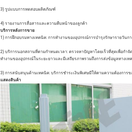
3) รูปแบบการทดสอบผลิตภัณฑ์
4) รายงานการสื่อสารและความคืบหน้าของลูกค้า
บริการหลังการขาย
1) การฝึกอบรมทางเทคนิค: การทำงานของอุปกรณ์การบำรุงรักษารายวันการ
2) บริการนอกสถานที่ตามกำหนดเวลา: ตรวจหาปัญหาโดยเร็วที่สุดเพื่อกำจัดอ
ทำงานของอุปกรณ์ในระยะยาวและมีเสถียรภาพรวมถึงการส่งข้อมูลทางเทคน
3) การสนับสนุนด้านเทคนิค: บริการชำระเงินพิเศษมีให้ตามความต้องการขอ
แสดงสินค้า