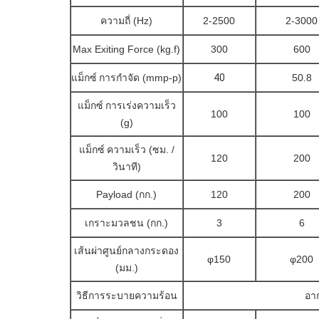
ความถี่ (Hz)
2-2500
2-3000
Max Exiting Force (kg.f)
300
600
แม็กซ์
การกำจัด (mmp-p)
40
50.8
แม็กซ์
การเร่งความเร็ว
100
100
(g)
แม็กซ์
ความเร็ว (ซม. /
120
200
วินาที)
Payload (กก.)
120
200
เกราะมวลชน (กก.)
3
6
เส้นผ่าศูนย์กลางกระดอง
φ150
φ200
(มม.)
วิธีการระบายความร้อน
อาก