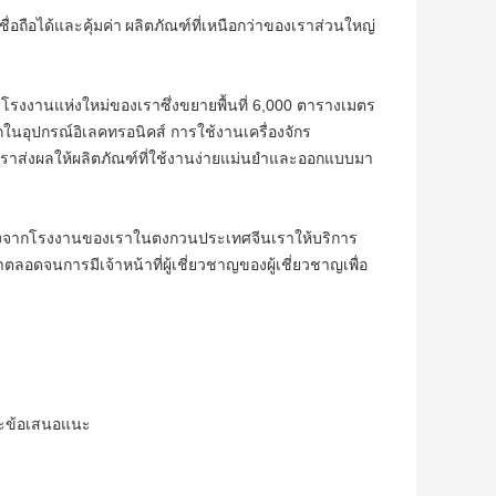
ื่อถือได้และคุ้มค่า
ผลิตภัณฑ์ที่เหนือกว่าของเราส่วนใหญ่
ยังโรงงานแห่งใหม่ของเราซึ่งขยายพื้นที่ 6,000 ตารางเมตร
ในอุปกรณ์อิเลคทรอนิคส์ การใช้งานเครื่องจักร
าส่งผลให้ผลิตภัณฑ์ที่ใช้งานง่ายแม่นยำและออกแบบมา
ยตรงจากโรงงานของเราในตงกวนประเทศจีนเราให้บริการ
จนการมีเจ้าหน้าที่ผู้เชี่ยวชาญของผู้เชี่ยวชาญเพื่อ
ละข้อเสนอแนะ