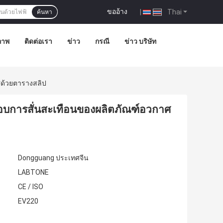
ขออ้าง
|
Thai
ค้นหา
ภาพ
ติดต่อเรา
ข่าว
กรณี
ข่าว บริษัท
ศด้วยตารางสลิป
อบการสั่นสะเทือนของผลิตภัณฑ์อวกาศ
Dongguang ประเทศจีน
LABTONE
CE / ISO
EV220