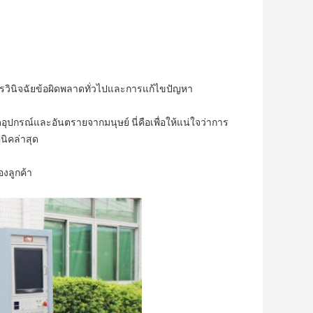
วินิจฉัยข้อผิดพลาดทั่วไปและการแก้ไขปัญหา
ุปกรณ์และอันตรายจากมนุษย์ นี่คือเพื่อให้แน่ใจว่าการ
ิคล่าสุด
งลูกค้า