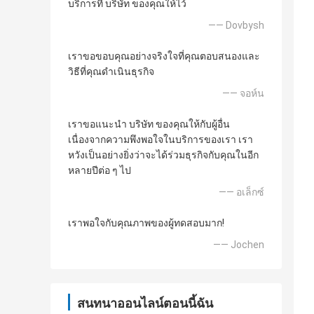
บริการที่ บริษัท ของคุณให้ไว้
—— Dovbysh
เราขอขอบคุณอย่างจริงใจที่คุณตอบสนองและ
วิธีที่คุณดำเนินธุรกิจ
—— จอห์น
เราขอแนะนำ บริษัท ของคุณให้กับผู้อื่น
เนื่องจากความพึงพอใจในบริการของเรา เรา
หวังเป็นอย่างยิ่งว่าจะได้ร่วมธุรกิจกับคุณในอีก
หลายปีต่อ ๆ ไป
—— อเล็กซ์
เราพอใจกับคุณภาพของผู้ทดสอบมาก!
—— Jochen
สนทนาออนไลน์ตอนนี้ฉัน