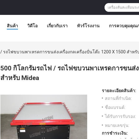
สินค้า
วิดีโอ
เกี่ยวกับเรา
ทัวร์โรงงาน
การควบคุมคุณ
 / รถไฟขบวนพาเหรดการขนส่งเครื่องกลเครื่องปั่นโต๊ะ 1200 X 1500 สำหรั
500 กิโลกรัมรถไฟ / รถไฟขบวนพาเหรดการขนส่งเคร
สำหรับ Midea
รายละเอียดสินค้า:
สถานที่กำเนิด:
ชื่อแบรนด์:
ได้รับการรับรอง:
หมายเลขรุ่น:
การชำระเงิน: