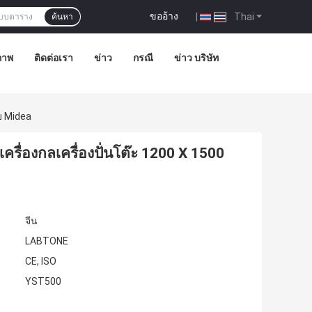
ขออ้าง
|
Thai
ค้นหา
ภาพ
ติดต่อเรา
ข่าว
กรณี
ข่าว บริษัท
บ Midea
ื่องกลเครื่องปั่นโต๊ะ 1200 X 1500
จีน
LABTONE
CE, ISO
YST500