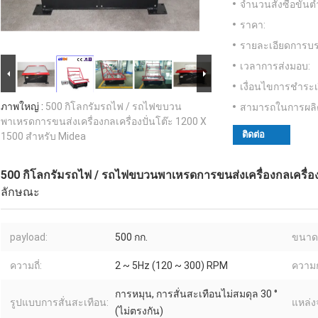
จำนวนสั่งซื้อขั้นต่
ราคา:
รายละเอียดการบร
เวลาการส่งมอบ:
เงื่อนไขการชำระเ
ภาพใหญ่ :
500 กิโลกรัมรถไฟ / รถไฟขบวน
สามารถในการผลิ
พาเหรดการขนส่งเครื่องกลเครื่องปั่นโต๊ะ 1200 X
ติดต่อ
1500 สำหรับ Midea
500 กิโลกรัมรถไฟ / รถไฟขบวนพาเหรดการขนส่งเครื่องกลเครื่อง
ลักษณะ
payload:
500 กก.
ขนาด
ความถี่:
2 ~ 5Hz (120 ~ 300) RPM
ความก
การหมุน, การสั่นสะเทือนไม่สมดุล 30 °
รูปแบบการสั่นสะเทือน:
แหล่ง
(ไม่ตรงกัน)