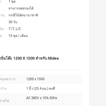
ำ:
1 ชุด
สามารถต่อรองได้
รจุ:
กรณีไม้อัดนานาชาติ
30 วัน
งิน:
T/T, L/C
ต:
15 ชุด / เดือน
ปั่นโต๊ะ 1200 X 1500 สำหรับ Midea
ของตาราง:
1200 x 1500
ว้าง:
1 นิ้ว (25.4 มม.) คงที่
AC 380V ± 10% 50Hz
จ่ายไฟ: