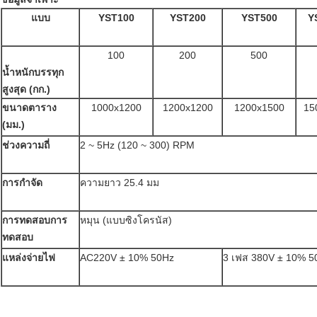
แบบ
YST100
YST200
YST500
Y
100
200
500
น้ำหนักบรรทุก
สูงสุด (กก.)
ขนาดตาราง
1000x1200
1200x1200
1200x1500
15
(มม.)
ช่วงความถี่
2 ~ 5Hz (120 ~ 300) RPM
การกำจัด
ความยาว 25.4 มม
การทดสอบการ
หมุน (แบบซิงโครนัส)
ทดสอบ
แหล่งจ่ายไฟ
AC220V ± 10% 50Hz
3 เฟส 380V ± 10% 5