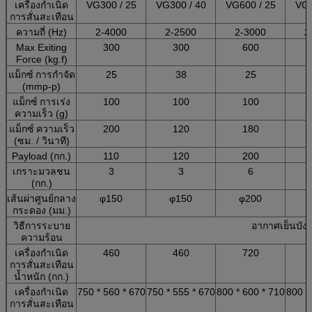
เครื่องกำเนิด
VG300 / 25
VG300 / 40
VG600 / 25
VG3
การสั่นสะเทือน
ความถี่ (Hz)
2-4000
2-2500
2-3000
2
Max Exiting
300
300
600
Force (kg.f)
แม็กซ์
การกำจัด
25
38
25
(mmp-p)
แม็กซ์
การเร่ง
100
100
100
ความเร็ว (g)
แม็กซ์
ความเร็ว
200
120
180
(ซม. / วินาที)
Payload (กก.)
110
120
200
เกราะมวลชน
3
3
6
(กก.)
เส้นผ่าศูนย์กลาง
φ150
φ150
φ200
กระดอง (มม.)
วิธีการระบาย
อากาศเย็นบังค
ความร้อน
เครื่องกำเนิด
460
460
720
การสั่นสะเทือน
น้ำหนัก (กก.)
เครื่องกำเนิด
750 * 560 * 670
750 * 555 * 670
800 * 600 * 710
800 *
การสั่นสะเทือน