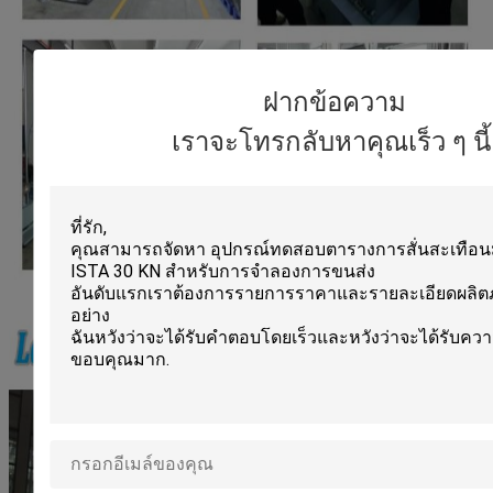
ฝากข้อความ
เราจะโทรกลับหาคุณเร็ว ๆ นี้