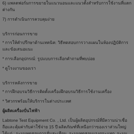
6) แพลตฟอร์มการขยายในแนวนอนและแนวตั้งสำหรับการใช้งานที่แตก
ต่างกัน
7) การดำเนินการควบคุมง่าย
บริการก่อนการขาย
* การให้คำปรึกษาด้านเทคนิค: วิธีทดสอบการวางแผนในห้องปฏิบัติการ
และข้อเสนอแนะ
* การเลือกอุปกรณ์: รูปแบบการเลือกคำถามที่พบบ่อย
* ดูโรงงานของเรา
บริการหลังการขาย
* การฝึกอบรมวิธีการติดตั้งเครื่องฝึกอบรมวิธีการใช้งานเครื่อง
* วิศวกรพร้อมให้บริการในต่างประเทศ
ผู้ผลิตเครื่องปั่นไฟฟ้า
Labtone Test Equipment Co. , Ltd. เป็นผู้ผลิตอุปกรณ์ที่มีความน่าเชื่อ
ถือและคุ้มค่ากับค่าใช้จ่าย 15 ปี
ผลิตภัณฑ์ที่เหนือกว่าของเราส่วนใหญ่
ได้แก่ : ระบบทดสอบการสั่นสะเทือน, ระบบทดสอบแรงกระแทก, ระบบ