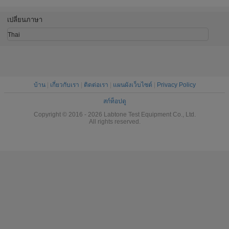
ASTM D4169-16
IEC 61373
รถไ
เปลี่ยนภาษา
Thai
บ้าน
|
เกี่ยวกับเรา
|
ติดต่อเรา
|
แผนผังเว็บไซต์
|
Privacy Policy
สก์ท็อปดู
Copyright © 2016 - 2026 Labtone Test Equipment Co., Ltd.
All rights reserved.