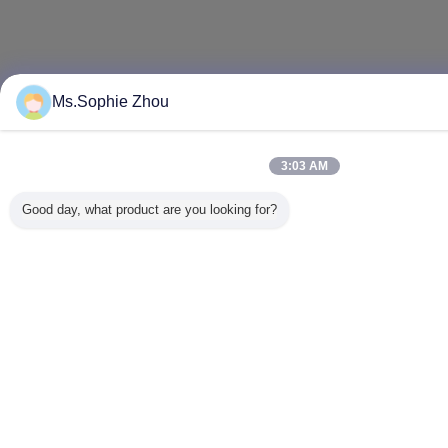
Ms.Sophie Zhou
3:03 AM
Good day, what product are you looking for?