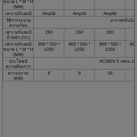
ขนาด L * W * H
(MM)
เพาเวอร์แอมป์
Amp3k
Amp3k
Amp6k
A
วิธีการระบาย
อากาศเย็นบังค
ความร้อน
เพาเวอร์แอมป์
250
250
320
น้ำหนัก (กก.)
เพาเวอร์แอมป์
800 * 550 *
800 * 550 *
800 * 550 *
800
ขนาด L * W * H
1250
1250
1250
(MM)
ประโยชน์
AC380V 3 เฟส± 10
ความต้องการ
ความจุรวม
8
9
18
(KW)