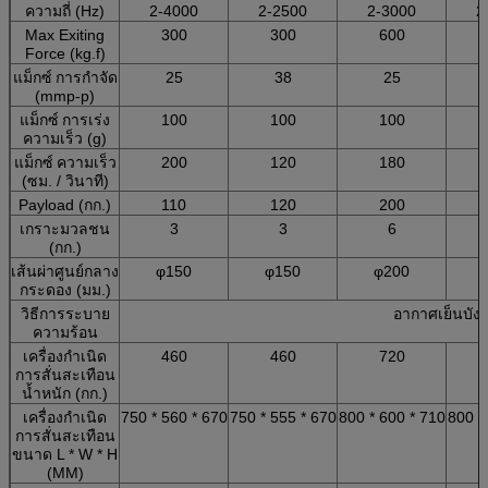
ความถี่ (Hz)
2-4000
2-2500
2-3000
2
Max Exiting
300
300
600
Force (kg.f)
แม็กซ์
การกำจัด
25
38
25
(mmp-p)
แม็กซ์
การเร่ง
100
100
100
ความเร็ว (g)
แม็กซ์
ความเร็ว
200
120
180
(ซม. / วินาที)
Payload (กก.)
110
120
200
เกราะมวลชน
3
3
6
(กก.)
เส้นผ่าศูนย์กลาง
φ150
φ150
φ200
กระดอง (มม.)
วิธีการระบาย
อากาศเย็นบังค
ความร้อน
เครื่องกำเนิด
460
460
720
การสั่นสะเทือน
น้ำหนัก (กก.)
เครื่องกำเนิด
750 * 560 * 670
750 * 555 * 670
800 * 600 * 710
800 *
การสั่นสะเทือน
ขนาด L * W * H
(MM)