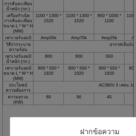
การสั่นสะเทือน
น้ำหนัก (กก.)
เครื่องกำเนิด
1100 * 1300 *
1100 * 1300 *
850 * 1000 *
1100
การสั่นสะเทือน
1520
1520
1100
ขนาด L * W * H
(MM)
เพาเวอร์แอมป์
Amp55k
Amp70k
Amp25k
A
วิธีการระบาย
อากาศเย็นบังค
ความร้อน
เพาเวอร์แอมป์
800
900
550
น้ำหนัก (กก.)
เพาเวอร์แอมป์
800 * 550 *
800 * 550 *
800 * 550 *
800
ขนาด L * W * H
1920
1920
1920
(MM)
ประโยชน์
AC380V 3 เฟส± 10
ความต้องการ
ความจุรวม
80
90
45
(KW)
ฝากข้อความ