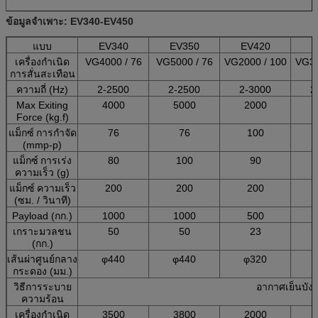
ข้อมูลจำเพาะ: EV340-EV450
แบบ
EV340
EV350
EV420
E
เครื่องกำเนิด
VG4000 / 76
VG5000 / 76
VG2000 / 100
VG30
การสั่นสะเทือน
ความถี่ (Hz)
2-2500
2-2500
2-3000
2
Max Exiting
4000
5000
2000
Force (kg.f)
แม็กซ์
การกำจัด
76
76
100
(mmp-p)
แม็กซ์
การเร่ง
80
100
90
ความเร็ว (g)
แม็กซ์
ความเร็ว
200
200
200
(ซม. / วินาที)
Payload (กก.)
1000
1000
500
เกราะมวลชน
50
50
23
(กก.)
เส้นผ่าศูนย์กลาง
φ440
φ440
φ320
กระดอง (มม.)
วิธีการระบาย
อากาศเย็นบังค
ความร้อน
เครื่องกำเนิด
3500
3800
2000