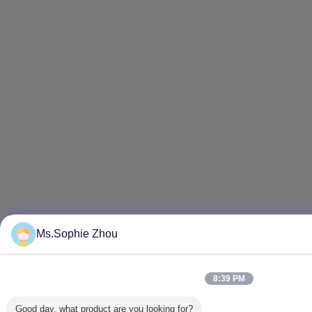
Ms.Sophie Zhou
8:39 PM
Good day, what product are you looking for?