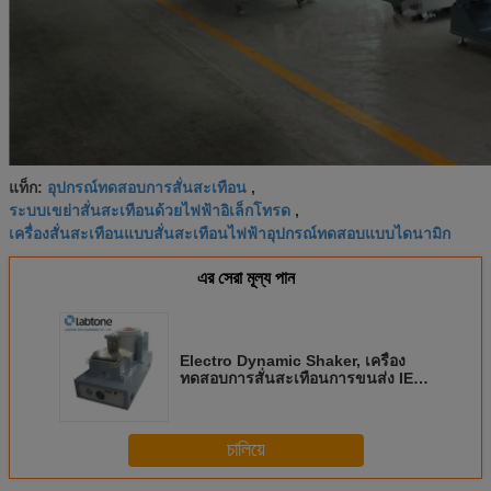
อุปกรณ์ทดสอบการสั่นสะเทือน
แท็ก:
,
ระบบเขย่าสั่นสะเทือนด้วยไฟฟ้าอิเล็กโทรด
,
เครื่องสั่นสะเทือนแบบสั่นสะเทือนไฟฟ้าอุปกรณ์ทดสอบแบบไดนามิก
এর সেরা মূল্য পান
Electro Dynamic Shaker, เครื่อง
ทดสอบการสั่นสะเทือนการขนส่ง IEC
ตรงตามมาตรฐาน ISTA
চালিয়ে