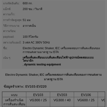
แรงจัดอันดับ:
600 กก.
แม็กซ์
200 ซม. / วินาที
ความเร็ว:
การกำจัดสูงสุด:
51 มม
วิธีการระบาย
อากาศเย็น
ความร้อน:
payload:
100 กิโลกรัม
เพาเวอร์แอมป์:
3 เฟส AC 380V 50Hz
ชื่อ:
Electro Dynamic Shaker, IEC เครื่องทดสอบการสั่นสะเทือนของ
การขนส่งตามมาตรฐาน ISTA
เครื่องสั่นสะเทือนแบบสั่นสะเทือนไฟฟ้าอุปกรณ์ทดสอบแบบ
เน้น ๆ:
ไดนามิก
dynamic testing equipment
,
Electro Dynamic Shaker, IEC เครื่องทดสอบการสั่นสะเทือนของการขนส่งตาม
มาตรฐาน ISTA
ข้อมูลจำเพาะ:
EV103-EV220
แบบ
EV103
EV203
EV106
E
เครื่องกำเนิด
VG300 / 25
VG300 / 40
VG600 / 25
VG3
การสั่นสะเทือน