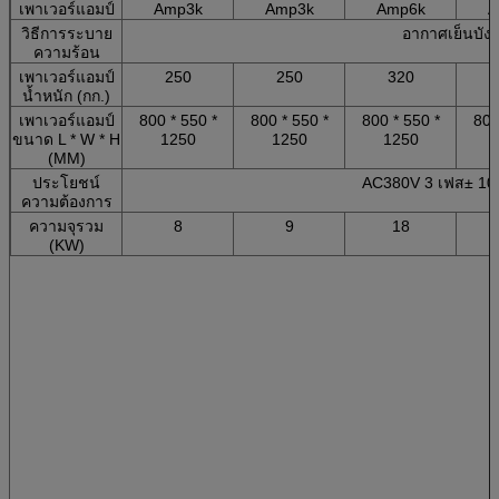
เพาเวอร์แอมป์
Amp3k
Amp3k
Amp6k
A
วิธีการระบาย
อากาศเย็นบังค
ความร้อน
เพาเวอร์แอมป์
250
250
320
น้ำหนัก (กก.)
เพาเวอร์แอมป์
800 * 550 *
800 * 550 *
800 * 550 *
800
ขนาด L * W * H
1250
1250
1250
(MM)
ประโยชน์
AC380V 3 เฟส± 10
ความต้องการ
ความจุรวม
8
9
18
(KW)