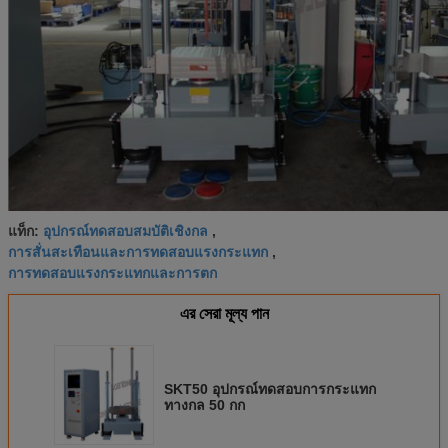
อุปกรณ์ทดสอบสมบัติเชิงกล
แท็ก:
,
การสั่นสะเทือนและการทดสอบแรงกระแทก
,
การทดสอบแรงกระแทกและการตก
এর সেরা মূল্য পান
SKT50 อุปกรณ์ทดสอบการกระแทก
ทางกล 50 กก