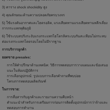
3) ตาราง shock shockidity สูง
4) คุณลักษณะด้านความปลอดภัยครบวงจร
5) ใช้แรงดันอากาศและไฮดรอลิค, แรงเสียดทานแรงเสียดทานหลีกเลี่ยง
การกระแทกทุติยภูมิ
6) ใช้ระบบสปริงระงับแรงกระแทกไฮโดรลิคระบบกันสะเทือนไม่กระทบ
ต่อแรงกระแทกโดยรอบโดยไม่มีรากฐาน
การบริการลูกค้า
ยอดขาย presales:
การให้คำปรึกษาด้านเทคนิค: วิธีการทดสอบการวางแผนและข้อเสนอ
แนะในห้องปฏิบัติการ
การเลือกอุปกรณ์: รูปแบบการเลือกคำถามที่พบบ่อย
โครงการทดสอบผลิตภัณฑ์
ในการขาย:
การสื่อสารกับลูกค้าและรายงานความคืบหน้า
คำแนะนำสำหรับการเตรียมการก่อนการติดตั้งอุปกรณ์การว่าจ้างและ
ทดสอบการทำงาน