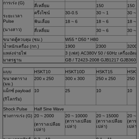
การเร่ง (G)
สี่เหลี่ยม
150
150
ครึ่งไซน์
30-0.5
30 ~ 1
30 ~ 
ระยะเวลา
Pulse
ฟันเลื่อย
18 ~ 6
18 ~ 6
18 ~ 
(นางสาว)
สี่เหลี่ยม
30 ~ 6
30 ~ 
ขนาดตู้ควบคุม (ซม.)
W55 * D50 * H80
น้ำหนักเครื่อง (กก.)
1900
2300
3200
แหล่งจ่ายไฟ
3 (เฟส) AC380V 50 / 60Hz เครื่องอัด
มาตรฐาน
GB / T2423-2008 GJB1217 GJB360.
แบบ
HSKT10
HSKT10D
HSKT15
HSKT
ขนาดตาราง
200 x 250
300 x 300
250 x 250
250 x
(มม.)
แม็กซ์
payload
10
25
10
10
(กิโลกรัม)
Shock Pulse
Half Sine Wave
ช่วงการเร่ง (G)
20 ~ 2000
20 ~ 10000
20 ~ 15000
20 ~ 
(ตารางเปลือย
(ตารางเปลือย
(ตารา
(ตารางเปลือย
เปล่า)
เปล่า)
เปล่า)
เปล่า)