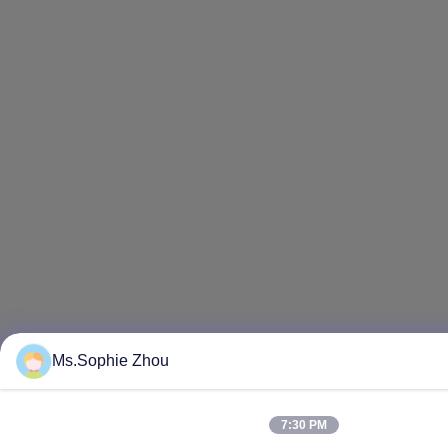
Ms.Sophie Zhou
7:30 PM