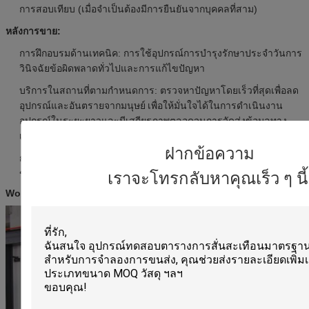
การสอบเทียบ (เมื่อจำเป็นต้องมีการยืนยันจากบุคคลที่สาม)
หลังการขาย:
การฝึกอบรมด้านเทคนิค: การใช้อุปกรณ์การบำรุงรักษาประจำวันการ
วินิจฉัยข้อผิดพลาดทั่วไปและการแก้ไขปัญหา
บริการในสถานที่ตามกำหนดการ: ตรวจหาปัญหาโดยเร็วที่สุดเพื่อลด
อุปกรณ์และอันตรายจากมนุษย์
เพื่อให้มั่นใจได้ในการดำเนินงาน
อุปกรณ์ในระยะยาวและมีเสถียรภาพตลอดจนการจัดส่งข้อมูลทาง
เทคนิคล่าสุด
ฝากข้อความ
การสนับสนุนด้านเทคนิค: มีบริการชำระเงินพิเศษตามความต้องการ
ของลูกค้า
เราจะโทรกลับหาคุณเร็ว ๆ นี้
Workshop: