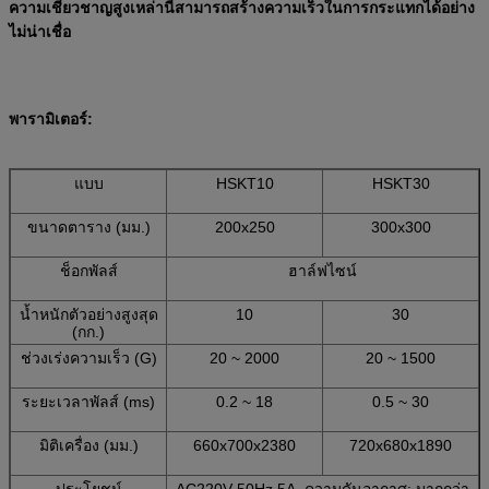
ความเชี่ยวชาญสูงเหล่านี้สามารถสร้างความเร็วในการกระแทกได้อย่าง
ไม่น่าเชื่อ
พารามิเตอร์:
แบบ
HSKT10
HSKT30
ขนาดตาราง (มม.)
200x250
300x300
ช็อกพัลส์
ฮาล์ฟไซน์
น้ำหนักตัวอย่างสูงสุด
10
30
(กก.)
ช่วงเร่งความเร็ว (G)
20 ~ 2000
20 ~ 1500
ระยะเวลาพัลส์ (ms)
0.2 ~ 18
0.5 ~ 30
มิติเครื่อง (มม.)
660x700x2380
720x680x1890
ประโยชน์
AC220V 50Hz 5A, ความดันอากาศ: มากกว่า