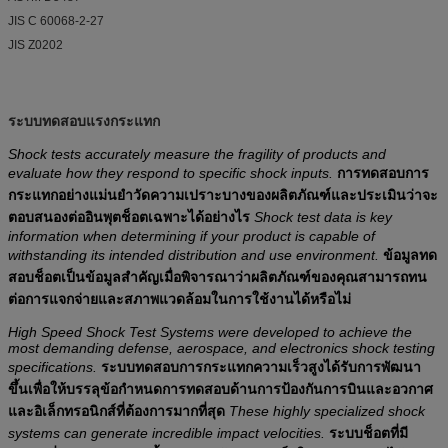
JIS C 60068-2-27
JIS Z0202
ระบบทดสอบแรงกระแทก
Shock tests accurately measure the fragility of products and
evaluate how they respond to specific shock inputs.
การทดสอบการ
กระแทกอย่างแม่นยำวัดความเปราะบางของผลิตภัณฑ์และประเมินว่าจะ
ตอบสนองต่ออินพุตช็อตเฉพาะได้อย่างไร
Shock test data is key
information when determining if your product is capable of
withstanding its intended distribution and use environment.
ข้อมูลทด
สอบช็อตเป็นข้อมูลสำคัญเมื่อพิจารณาว่าผลิตภัณฑ์ของคุณสามารถทน
ต่อการแจกจ่ายและสภาพแวดล้อมในการใช้งานได้หรือไม่
High Speed Shock Test Systems were developed to achieve the
most demanding defense, aerospace, and electronics shock testing
specifications.
ระบบทดสอบการกระแทกความเร็วสูงได้รับการพัฒนา
ขึ้นเพื่อให้บรรลุข้อกำหนดการทดสอบด้านการป้องกันการบินและอวกาศ
และอิเล็กทรอนิกส์ที่ต้องการมากที่สุด
These highly specialized shock
systems can generate incredible impact velocities.
ระบบช็อตที่มี