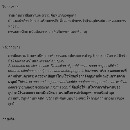
ในการขาย:
รายงานการสื่อสารและความคืบหน้าของลูกค้า
คำแนะนำสำหรับการเตรียมการติดตั้งล่วงหน้าการว่าจ้างอุปกรณ์และทดสอบการ
ทำงาน
การสอบเทียบ (เมื่อต้องการการยืนยันจากบุคคลที่สาม)
หลังการขาย:
การฝึกอบรมด้านเทคนิค: การทำงานของอุปกรณ์การบำรุงรักษารายวันการวินิจฉัย
ข้อผิดพลาดทั่วไปและการแก้ไขปัญหา
Scheduled on-site service: Detection of problem as soon as possible in
order to eliminate equipment and anthropogenic hazards.
บริการนอกสถานที่
ตามกำหนดเวลา: ตรวจหาปัญหาโดยเร็วที่สุดเพื่อกำจัดอุปกรณ์และอันตรายจาก
มนุษย์
This is to ensure long term and stable equipment operation as well as
delivery of latest technical information.
นี่คือเพื่อให้แน่ใจว่าการทำงานของ
อุปกรณ์ในระยะยาวและมีเสถียรภาพรวมถึงการส่งข้อมูลทางเทคนิคล่าสุด
การสนับสนุนด้านเทคนิค: บริการพิเศษแบบชำระเงินมีให้ตามความต้องการของ
ลูกค้า
การผลิต: