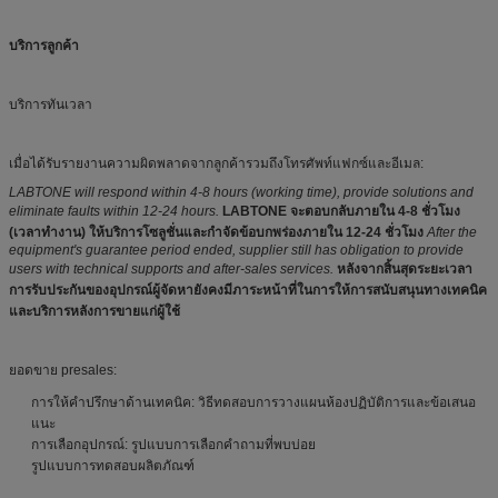
บริการลูกค้า
บริการทันเวลา
เมื่อได้รับรายงานความผิดพลาดจากลูกค้ารวมถึงโทรศัพท์แฟกซ์และอีเมล:
LABTONE will respond within 4-8 hours (working time), provide solutions and
eliminate faults within 12-24 hours.
LABTONE จะตอบกลับภายใน 4-8 ชั่วโมง
(เวลาทำงาน) ให้บริการโซลูชั่นและกำจัดข้อบกพร่องภายใน 12-24 ชั่วโมง
After the
equipment's guarantee period ended, supplier still has obligation to provide
users with technical supports and after-sales services.
หลังจากสิ้นสุดระยะเวลา
การรับประกันของอุปกรณ์ผู้จัดหายังคงมีภาระหน้าที่ในการให้การสนับสนุนทางเทคนิค
และบริการหลังการขายแก่ผู้ใช้
ยอดขาย presales:
การให้คำปรึกษาด้านเทคนิค: วิธีทดสอบการวางแผนห้องปฏิบัติการและข้อเสนอ
แนะ
การเลือกอุปกรณ์: รูปแบบการเลือกคำถามที่พบบ่อย
รูปแบบการทดสอบผลิตภัณฑ์