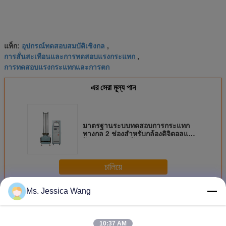
อุปกรณ์ทดสอบสมบัติเชิงกล
แท็ก:
,
การสั่นสะเทือนและการทดสอบแรงกระแทก
,
การทดสอบแรงกระแทกและการตก
এর সেরা মূল্য পান
มาตรฐานระบบทดสอบการกระแทก
ทางกล 2 ช่องสำหรับกล้องดิจิตอลและ
โทรศัพท์สมาร์ทโฟน
চালিয়ে
Ms. Jessica Wang
อุปกรณ์ทดสอบแรงกระแทกทางกล
มากกว่า
10:37 AM