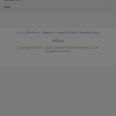
1080L×92
M
Thai
บ้าน
|
เกี่ยวกับเรา
|
ติดต่อเรา
|
แผนผังเว็บไซต์
|
Privacy Policy
สก์ท็อปดู
Copyright © 2016 - 2026 Labtone Test Equipment Co., Ltd.
All rights reserved.