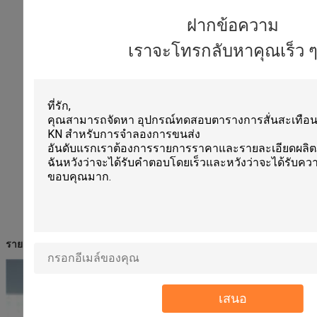
ฝากข้อความ
เราจะโทรกลับหาคุณเร็ว ๆ น
รายละเอียดรูปภาพ:
เสนอ