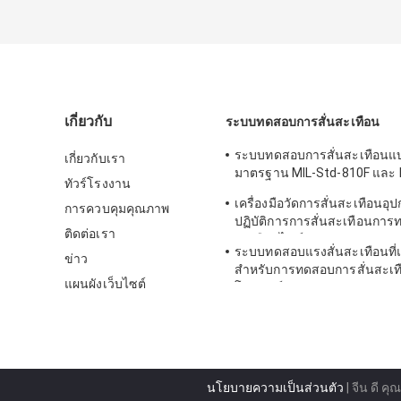
เกี่ยวกับ
ระบบทดสอบการสั่นสะเทือน
ระบบทดสอบการสั่นสะเทือนแ
เกี่ยวกับเรา
มาตรฐาน MIL-Std-810F และ 
ทัวร์โรงงาน
810G
เครื่องมือวัดการสั่นสะเทือนอุ
การควบคุมคุณภาพ
ปฏิบัติการการสั่นสะเทือนการ
ติดต่อเรา
สะเทือนไซน์
ระบบทดสอบแรงสั่นสะเทือนที่
ข่าว
สำหรับการทดสอบการสั่นสะเท
แผนผังเว็บไซต์
โทรทัศน์
นโยบายความเป็นส่วนตัว
| จีน ดี ค