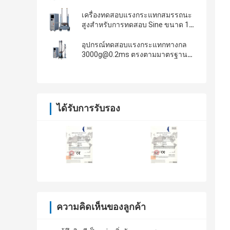
เครื่องทดสอบแรงกระแทกสมรรถนะ
สูงสำหรับการทดสอบ Sine ขนาด 150
มิลลิวินาที
อุปกรณ์ทดสอบแรงกระแทกทางกล
3000g@0.2ms ตรงตามมาตรฐาน
IEC 60068-2-27
ได้รับการรับรอง
ความคิดเห็นของลูกค้า