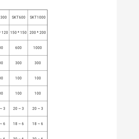
300
SKT600
SKT1000
* 120
150 * 150
200 * 200
00
600
1000
00
300
300
00
100
100
00
100
100
~ 3
20 ~ 3
20 ~ 3
~ 6
18 ~ 6
18 ~ 6