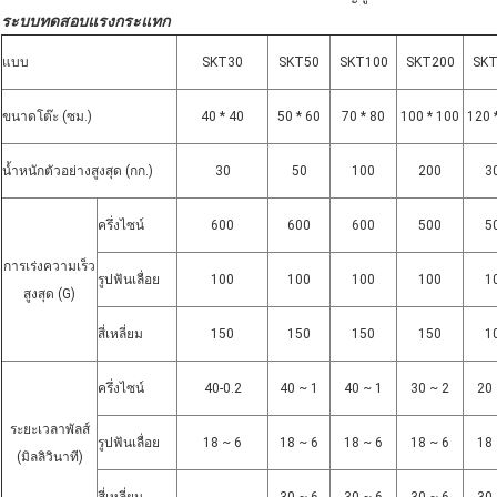
ระบบทดสอบแรงกระแทก
แบบ
SKT30
SKT50
SKT100
SKT200
SKT
ขนาดโต๊ะ (ซม.)
40 * 40
50 * 60
70 * 80
100 * 100
120 
น้ำหนักตัวอย่างสูงสุด (กก.)
30
50
100
200
3
ครึ่งไซน์
600
600
600
500
5
การเร่งความเร็ว
รูปฟันเลื่อย
100
100
100
100
1
สูงสุด (G)
สี่เหลี่ยม
150
150
150
150
1
ครึ่งไซน์
40-0.2
40 ~ 1
40 ~ 1
30 ~ 2
20 
ระยะเวลาพัลส์
รูปฟันเลื่อย
18 ~ 6
18 ~ 6
18 ~ 6
18 ~ 6
18 
(มิลลิวินาที)