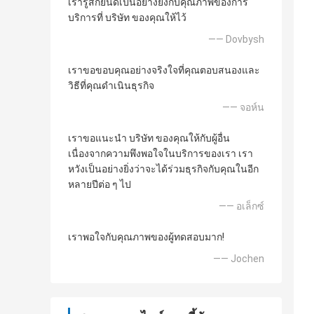
เรารู้สึกยินดีเป็นอย่างยิ่งกับคุณภาพของการ
บริการที่ บริษัท ของคุณให้ไว้
—— Dovbysh
เราขอขอบคุณอย่างจริงใจที่คุณตอบสนองและ
วิธีที่คุณดำเนินธุรกิจ
—— จอห์น
เราขอแนะนำ บริษัท ของคุณให้กับผู้อื่น
เนื่องจากความพึงพอใจในบริการของเรา เรา
หวังเป็นอย่างยิ่งว่าจะได้ร่วมธุรกิจกับคุณในอีก
หลายปีต่อ ๆ ไป
—— อเล็กซ์
เราพอใจกับคุณภาพของผู้ทดสอบมาก!
—— Jochen