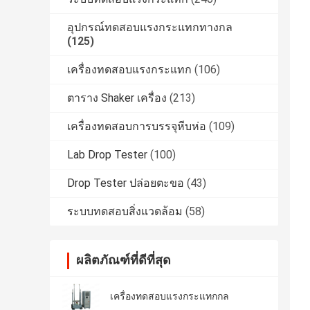
อุปกรณ์ทดสอบแรงกระแทกทางกล
(125)
เครื่องทดสอบแรงกระแทก
(106)
ตาราง Shaker เครื่อง
(213)
เครื่องทดสอบการบรรจุหีบห่อ
(109)
Lab Drop Tester
(100)
Drop Tester ปล่อยตะขอ
(43)
ระบบทดสอบสิ่งแวดล้อม
(58)
ผลิตภัณฑ์ที่ดีที่สุด
เครื่องทดสอบแรงกระแทกกล