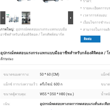
ราคา:
รายละเอียดการบร
เวลาการส่งมอบ:
เงื่อนไขการชำระเ
ภาพใหญ่ :
อุปกรณ์ทดสอบแรงกระแทกแบบมือ
สามารถในการผลิ
อาชีพสำหรับกล้องดิจิตอล / โทรศัพท์สมาร์ท
ติดต่อ
อุปกรณ์ทดสอบแรงกระแทกแบบมืออาชีพสำหรับกล้องดิจิตอล / โท
ลักษณะ
ขนาดของตาราง:
50 * 60 (CM)
แม็กซ์
แม็กซ์ การเร่งความเร็ว:
ครึ่งไซน์: 600 ก
ขนาดเ
ขนาดตู้ควบคุม:
W55 * D50 * H80 (ซม.)
น้ำหนั
เน้น:
อุปกรณ์ทดสอบทางกลการทดสอบแรงสั่นสะเทื