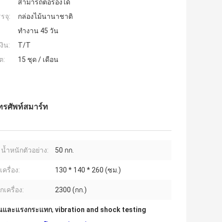
สามารถต่อรองได้
รจุ:
กล่องไม้นานาชาติ
ทำงาน 45 วัน
งิน:
T/T
ต:
15 ชุด / เดือน
รศัพท์สมาร์ท
 น้ำหนักตัวอย่าง:
50 กก.
ครื่อง:
130 * 140 * 260 (ซม.)
กเครื่อง:
2300 (กก.)
อนและแรงกระแทก
,
vibration and shock testing