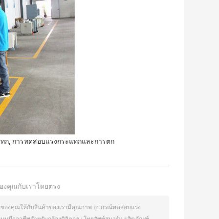
,
แทก
การทดสอบแรงกระแทกและการตก
องคุณกับเราโดยตรง