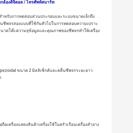
้องดิจิตอล / โทรศัพท์สมาร์ท
สุดสำหรับการทดสอบส่วนประกอบและระบบขนาดเล็กถึง
ื่นชีพจรสองแบบที่ใช้กันทั่วไปในการทดสอบความเปราะ
ขนาดโต๊ะความจุข้อมูลและคุณภาพของชีพจรทำให้เครื่อง
ezoidal ขนาด 2 มิลลิเซ็กส์และคลื่นชีพจรระยะยาว
ำ
อเครื่องแสดงสินค้าเครื่องใช้ในครัวเรือนเครื่องสำอาง