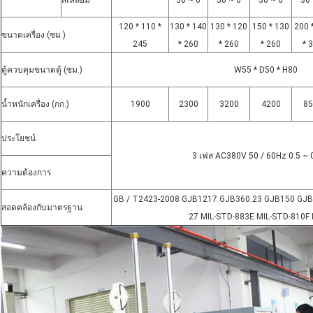
สี่เหลี่ยม
30 ~ 6
30 ~ 6
30 ~ 6
30 
120 * 110 *
130 * 140
130 * 120
150 * 130
200 
ขนาดเครื่อง (ซม.)
245
* 260
* 260
* 260
* 
ตู้ควบคุมขนาดตู้ (ซม.)
W55 * D50 * H80
น้ำหนักเครื่อง (กก.)
1900
2300
3200
4200
85
ประโยชน์
3 เฟส AC380V 50 / 60Hz 0.5 ~
ความต้องการ
GB / T2423-2008 GJB1217 GJB360.23 GJB150 GJB5
สอดคล้องกับมาตรฐาน
27 MIL-STD-883E MIL-STD-810F 