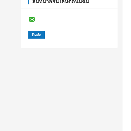
สนทนาออนไลน์ตอนนี้ฉัน